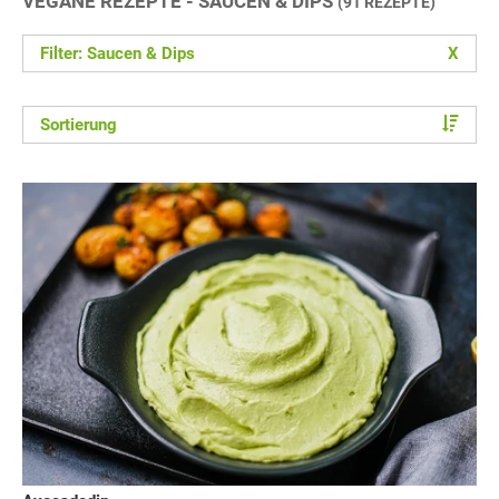
VEGANE REZEPTE - SAUCEN & DIPS
(91 REZEPTE)
Filter: Saucen & Dips
X
Sortierung