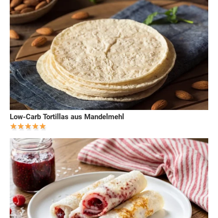
Low-Carb Tortillas aus Mandelmehl