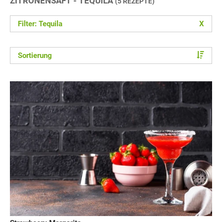
ZITRONENSAFT - TEQUILA
(5 REZEPTE)
Filter: Tequila
X
Sortierung