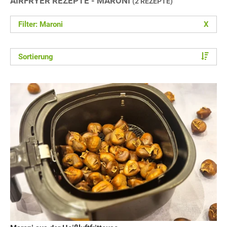
AIRFRYER REZEPTE - MARONI
(2 REZEPTE)
Filter: Maroni
X
Sortierung