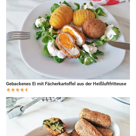
Gebackenes Ei mit Fächerkartoffel aus der Heißluftfritteuse