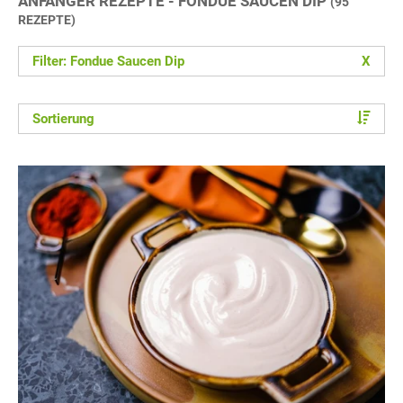
ANFÄNGER REZEPTE - FONDUE SAUCEN DIP
(95
REZEPTE)
Filter: Fondue Saucen Dip
X
Sortierung