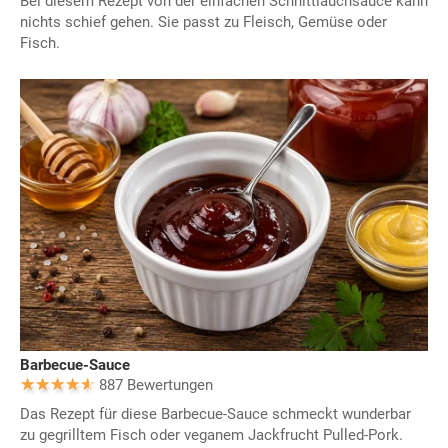
Bei diesem Rezept von der einfachen Schnittlauchsauce kann
nichts schief gehen. Sie passt zu Fleisch, Gemüse oder
Fisch.
Barbecue-Sauce
887 Bewertungen
Das Rezept für diese Barbecue-Sauce schmeckt wunderbar
zu gegrilltem Fisch oder veganem Jackfrucht Pulled-Pork.