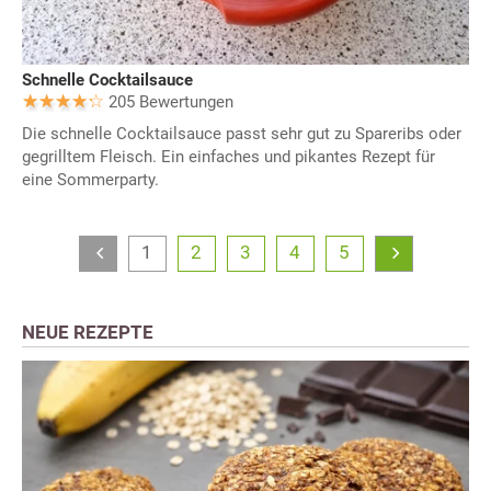
Schnelle Cocktailsauce
205 Bewertungen
Die schnelle Cocktailsauce passt sehr gut zu Spareribs oder
gegrilltem Fleisch. Ein einfaches und pikantes Rezept für
eine Sommerparty.
1
2
3
4
5
NEUE REZEPTE