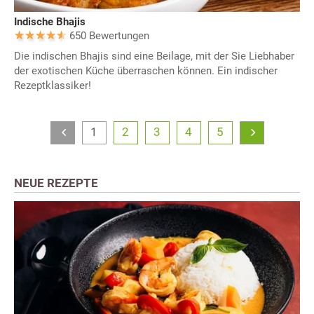
Indische Bhajis
650 Bewertungen
Die indischen Bhajis sind eine Beilage, mit der Sie Liebhaber
der exotischen Küche überraschen können. Ein indischer
Rezeptklassiker!
1
2
3
4
5
NEUE REZEPTE