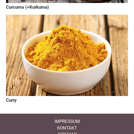
Curcuma (=Kurkuma)
Curry
IMPRESSUM
KONTAKT