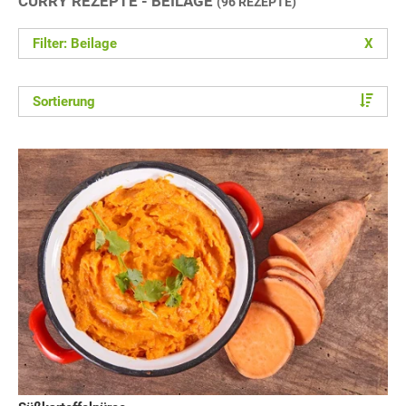
CURRY REZEPTE - BEILAGE
(96 REZEPTE)
Filter: Beilage
X
Sortierung