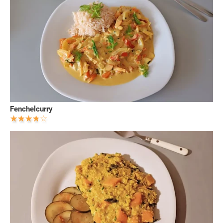
Fenchelcurry