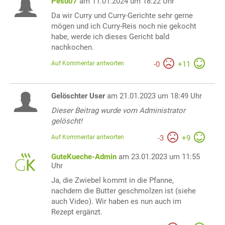
Pesu07
am 11.01.2024 um 18:22 Uhr
Da wir Curry und Curry-Gerichte sehr gerne
mögen und ich Curry-Reis noch nie gekocht
habe, werde ich dieses Gericht bald
nachkochen.
Auf Kommentar antworten
-
0
+
11
Gelöschter User
am 21.01.2023 um 18:49 Uhr
Dieser Beitrag wurde vom Administrator
gelöscht!
Auf Kommentar antworten
-
3
+
9
GuteKueche-Admin
am 23.01.2023 um 11:55
Uhr
Ja, die Zwiebel kommt in die Pfanne,
nachdem die Butter geschmolzen ist (siehe
auch Video). Wir haben es nun auch im
Rezept ergänzt.