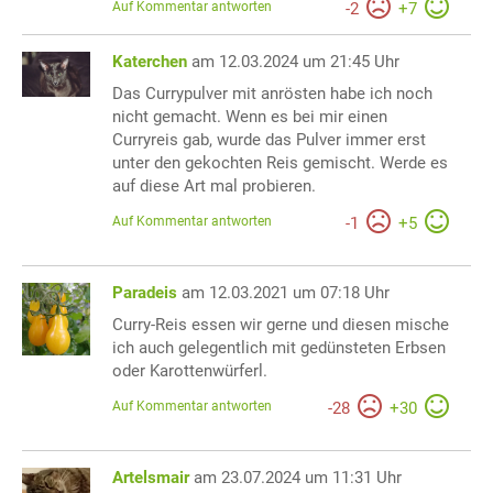
Auf Kommentar antworten
-
2
+
7
Katerchen
am 12.03.2024 um 21:45 Uhr
Das Currypulver mit anrösten habe ich noch
nicht gemacht. Wenn es bei mir einen
Curryreis gab, wurde das Pulver immer erst
unter den gekochten Reis gemischt. Werde es
auf diese Art mal probieren.
Auf Kommentar antworten
-
1
+
5
Paradeis
am 12.03.2021 um 07:18 Uhr
Curry-Reis essen wir gerne und diesen mische
ich auch gelegentlich mit gedünsteten Erbsen
oder Karottenwürferl.
Auf Kommentar antworten
-
28
+
30
Artelsmair
am 23.07.2024 um 11:31 Uhr