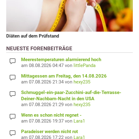
Diäten auf dem Prüfstand
NEUESTE FORENBEITRÄGE
Meerestemperaturen alarmierend hoch
am 08.08.2026 04:47 von
littlePanda
Mittagessen am Freitag, den 14.08.2026
am 07.08.2026 21:34 von
hexy235
Schmuggel-ein-paar-Zucchini-auf-die-Terrasse-
Deiner-Nachbarn-Nacht in den USA
am 07.08.2026 21:29 von
hexy235
Wenn es schon nicht regnet -
am 07.08.2026 19:37 von
Lara1
Paradeiser werden nicht rot
am 07.08.2026 17:22 von
Lara1