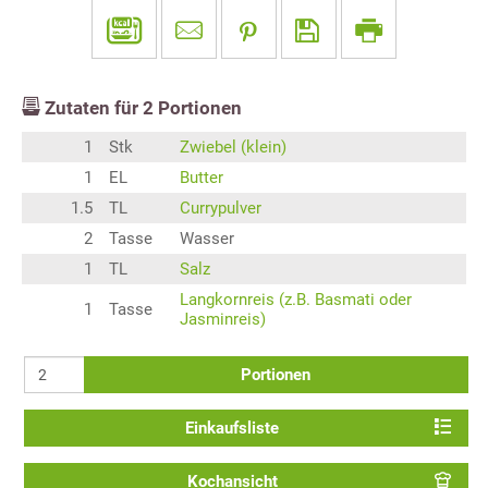
Zutaten für
2
Portionen
1
Stk
Zwiebel (klein)
1
EL
Butter
1.5
TL
Currypulver
2
Tasse
Wasser
1
TL
Salz
Langkornreis (z.B. Basmati oder
1
Tasse
Jasminreis)
Portionen
Einkaufsliste
Kochansicht