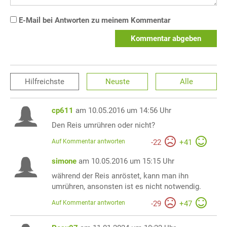
E-Mail bei Antworten zu meinem Kommentar
Kommentar abgeben
Hilfreichste
Neuste
Alle
cp611
am 10.05.2016 um 14:56 Uhr
Den Reis umrühren oder nicht?
Auf Kommentar antworten
-
22
+
41
simone
am 10.05.2016 um 15:15 Uhr
während der Reis anröstet, kann man ihn
umrühren, ansonsten ist es nicht notwendig.
Auf Kommentar antworten
-
29
+
47