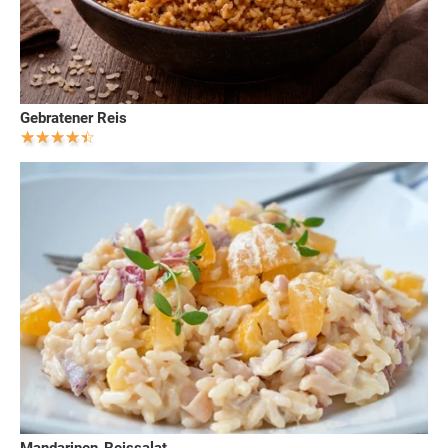
Gebratener Reis
Mandarinen-Reissalat