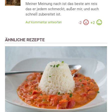
Meiner Meinung nach ist das beste am reis
das er jedem schmeckt, außer mir, und auch
schnell zubereitet ist.
Auf Kommentar antworten
-
2
+
2
ÄHNLICHE REZEPTE