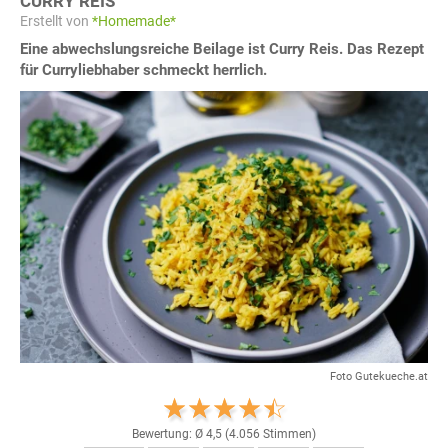
CURRY REIS
Erstellt von
*Homemade*
Eine abwechslungsreiche Beilage ist Curry Reis. Das Rezept
für Curryliebhaber schmeckt herrlich.
Foto Gutekueche.at
Bewertung: Ø
4,5
(
4.056
Stimmen)