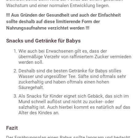
Wachstum und einer normalen Entwicklung liegen.
!!! Aus Gründen der Gesundheit und auch der Einfachheit
sollte deshalb auf diese limitierende Form der
Nahrungsaufnahme verzichtet werden !!!
Snacks und Getränke für Babys
Wie auch bei Erwachsenen gilt es, dass der
übermäßige Verzehr von raffiniertem Zucker vermieden
werden soll.
Deshalb sind die besten Getränke für Babys stilles
Wasser und ungesüßter Tee. Säfte sind oftmals sehr
zuckerhaltig und haben oftmals einen hohen
Säuregehalt.
Als Snacks für Kinder eignet sich Gebäck, das sich im
Mund schnell auflöst und nicht zu zucker- oder
salzhaltig ist. Auch hierbei kommt es natürlich auf das
Alter des Kindes an.
Fazit
Der Ernährungsplan eines Babys sollte langsam und bedacht