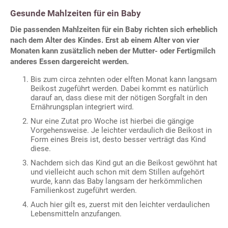
Gesunde Mahlzeiten für ein Baby
Die passenden Mahlzeiten für ein Baby richten sich erheblich
nach dem Alter des Kindes. Erst ab einem Alter von vier
Monaten kann zusätzlich neben der Mutter- oder Fertigmilch
anderes Essen dargereicht werden.
Bis zum circa zehnten oder elften Monat kann langsam
Beikost zugeführt werden. Dabei kommt es natürlich
darauf an, dass diese mit der nötigen Sorgfalt in den
Ernährungsplan integriert wird.
Nur eine Zutat pro Woche ist hierbei die gängige
Vorgehensweise. Je leichter verdaulich die Beikost in
Form eines Breis ist, desto besser verträgt das Kind
diese.
Nachdem sich das Kind gut an die Beikost gewöhnt hat
und vielleicht auch schon mit dem Stillen aufgehört
wurde, kann das Baby langsam der herkömmlichen
Familienkost zugeführt werden.
Auch hier gilt es, zuerst mit den leichter verdaulichen
Lebensmitteln anzufangen.