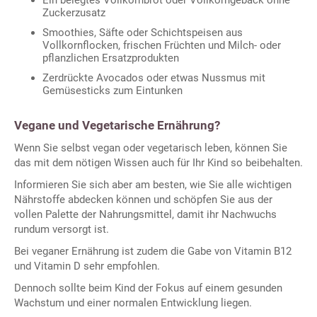
Ein belegtes Vollkornbrot oder Vollkorngebäck ohne
Zuckerzusatz
Smoothies, Säfte oder Schichtspeisen aus
Vollkornflocken, frischen Früchten und Milch- oder
pflanzlichen Ersatzprodukten
Zerdrückte Avocados oder etwas Nussmus mit
Gemüsesticks zum Eintunken
Vegane und Vegetarische Ernährung?
Wenn Sie selbst vegan oder vegetarisch leben, können Sie
das mit dem nötigen Wissen auch für Ihr Kind so beibehalten.
Informieren Sie sich aber am besten, wie Sie alle wichtigen
Nährstoffe abdecken können und schöpfen Sie aus der
vollen Palette der Nahrungsmittel, damit ihr Nachwuchs
rundum versorgt ist.
Bei veganer Ernährung ist zudem die Gabe von Vitamin B12
und Vitamin D sehr empfohlen.
Dennoch sollte beim Kind der Fokus auf einem gesunden
Wachstum und einer normalen Entwicklung liegen.