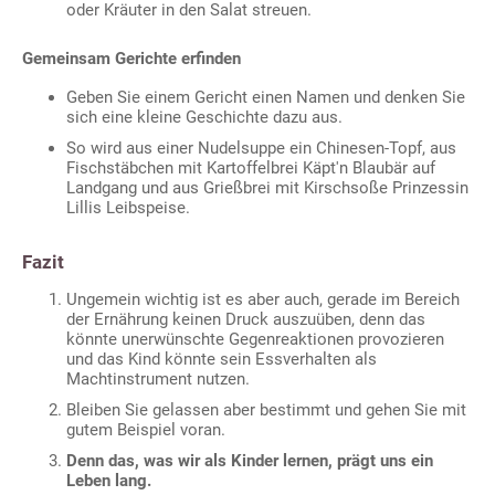
oder Kräuter in den Salat streuen.
Gemeinsam Gerichte erfinden
Geben Sie einem Gericht einen Namen und denken Sie
sich eine kleine Geschichte dazu aus.
So wird aus einer Nudelsuppe ein Chinesen-Topf, aus
Fischstäbchen mit Kartoffelbrei Käpt'n Blaubär auf
Landgang und aus Grießbrei mit Kirschsoße Prinzessin
Lillis Leibspeise.
Fazit
Ungemein wichtig ist es aber auch, gerade im Bereich
der Ernährung keinen Druck auszuüben, denn das
könnte unerwünschte Gegenreaktionen provozieren
und das Kind könnte sein Essverhalten als
Machtinstrument nutzen.
Bleiben Sie gelassen aber bestimmt und gehen Sie mit
gutem Beispiel voran.
Denn das, was wir als Kinder lernen, prägt uns ein
Leben lang.