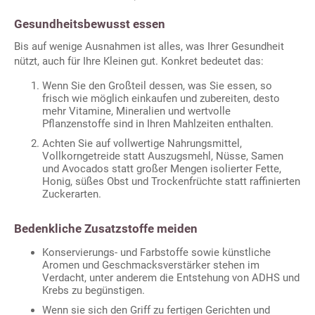
Gesundheitsbewusst essen
Bis auf wenige Ausnahmen ist alles, was Ihrer Gesundheit
nützt, auch für Ihre Kleinen gut. Konkret bedeutet das:
Wenn Sie den Großteil dessen, was Sie essen, so
frisch wie möglich einkaufen und zubereiten, desto
mehr Vitamine, Mineralien und wertvolle
Pflanzenstoffe sind in Ihren Mahlzeiten enthalten.
Achten Sie auf vollwertige Nahrungsmittel,
Vollkorngetreide statt Auszugsmehl, Nüsse, Samen
und Avocados statt großer Mengen isolierter Fette,
Honig, süßes Obst und Trockenfrüchte statt raffinierten
Zuckerarten.
Bedenkliche Zusatzstoffe meiden
Konservierungs- und Farbstoffe sowie künstliche
Aromen und Geschmacksverstärker stehen im
Verdacht, unter anderem die Entstehung von ADHS und
Krebs zu begünstigen.
Wenn sie sich den Griff zu fertigen Gerichten und