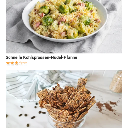
Schnelle Kohlsprossen-Nudel-Pfanne