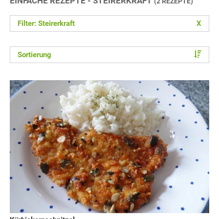
EINFACHE REZEPTE - STEIRERKRAFT
(2 REZEPTE)
Filter: Steirerkraft
X
Sortierung