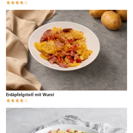
Erdäpfelgröstl mit Wurst