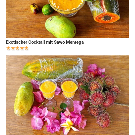
Exotischer Cocktail mit Sawo Mentega