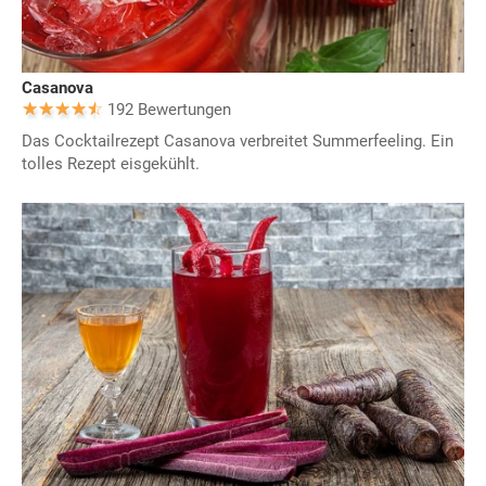
Casanova
192 Bewertungen
Das Cocktailrezept Casanova verbreitet Summerfeeling. Ein
tolles Rezept eisgekühlt.