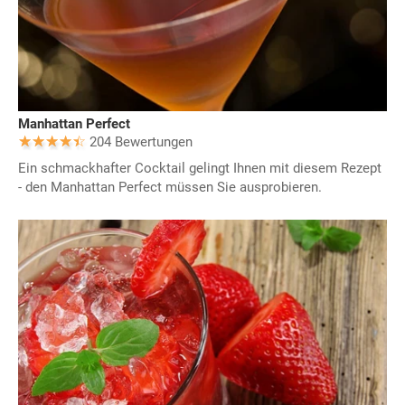
Manhattan Perfect
204 Bewertungen
Ein schmackhafter Cocktail gelingt Ihnen mit diesem Rezept
- den Manhattan Perfect müssen Sie ausprobieren.