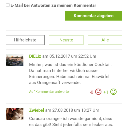
E-Mail bei Antworten zu meinem Kommentar
Kommentar abgeben
Hilfreichste
Neuste
Alle
DIELiz
am 05.12.2017 um 22:52 Uhr
Mmhm, was ist das ein köstlicher Cocktail.
Da hat man hinterher wirklich süsse
Erinnerungen. Habe auch einmal Eiswürfel
aus Orangensaft verwendet
Auf Kommentar antworten
-
0
+
1
Zwiebel
am 27.08.2018 um 13:27 Uhr
Curacao orange - ich wusste gar nicht, dass
es das gibt! Sieht jedenfalls sehr lecker aus.