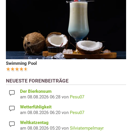
Swimming Pool
NEUESTE FORENBEITRÄGE
Der Bierkonsum
am 08.08.2026 06:28 von
Pesu07
Wetterfühligkeit
am 08.08.2026 06:20 von
Pesu07
Weltkatzentag
am 08.08.2026 05:20 von
Silviatempelmayr