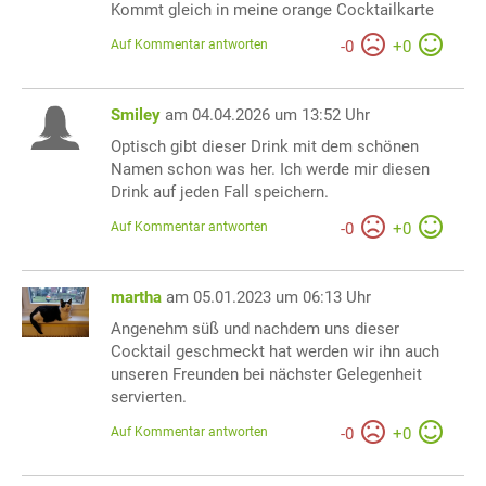
Kommt gleich in meine orange Cocktailkarte
Auf Kommentar antworten
-
0
+
0
Smiley
am 04.04.2026 um 13:52 Uhr
Optisch gibt dieser Drink mit dem schönen
Namen schon was her. Ich werde mir diesen
Drink auf jeden Fall speichern.
Auf Kommentar antworten
-
0
+
0
martha
am 05.01.2023 um 06:13 Uhr
Angenehm süß und nachdem uns dieser
Cocktail geschmeckt hat werden wir ihn auch
unseren Freunden bei nächster Gelegenheit
servierten.
Auf Kommentar antworten
-
0
+
0