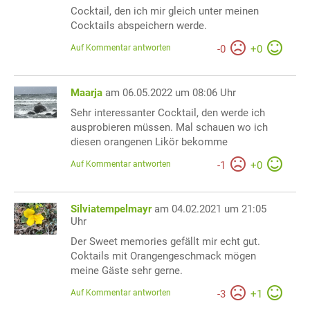
Cocktail, den ich mir gleich unter meinen
Cocktails abspeichern werde.
Auf Kommentar antworten
-
0
+
0
Maarja
am 06.05.2022 um 08:06 Uhr
Sehr interessanter Cocktail, den werde ich
ausprobieren müssen. Mal schauen wo ich
diesen orangenen Likör bekomme
Auf Kommentar antworten
-
1
+
0
Silviatempelmayr
am 04.02.2021 um 21:05
Uhr
Der Sweet memories gefällt mir echt gut.
Coktails mit Orangengeschmack mögen
meine Gäste sehr gerne.
Auf Kommentar antworten
-
3
+
1