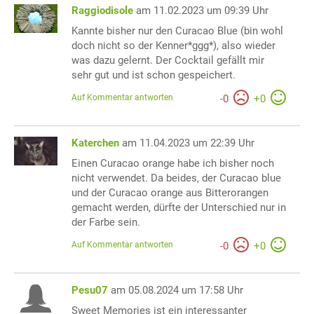
Raggiodisole
am 11.02.2023 um 09:39 Uhr
Kannte bisher nur den Curacao Blue (bin wohl
doch nicht so der Kenner*ggg*), also wieder
was dazu gelernt. Der Cocktail gefällt mir
sehr gut und ist schon gespeichert.
Auf Kommentar antworten
-
0
+
0
Katerchen
am 11.04.2023 um 22:39 Uhr
Einen Curacao orange habe ich bisher noch
nicht verwendet. Da beides, der Curacao blue
und der Curacao orange aus Bitterorangen
gemacht werden, dürfte der Unterschied nur in
der Farbe sein.
Auf Kommentar antworten
-
0
+
0
Pesu07
am 05.08.2024 um 17:58 Uhr
Sweet Memories ist ein interessanter