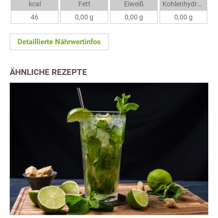
kcal
Fett
Eiweiß
Kohlenhydrate
46
0,00 g
0,00 g
0,00 g
Detaillierte Nährwertinfos
ÄHNLICHE REZEPTE