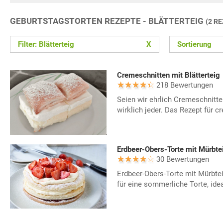
GEBURTSTAGSTORTEN REZEPTE - BLÄTTERTEIG
(2 R
Filter: Blätterteig
X
Sortierung
Cremeschnitten mit Blätterteig
218 Bewertungen
Seien wir ehrlich Cremeschnitten
wirklich jeder. Das Rezept für cr
Erdbeer-Obers-Torte mit Mürbte
30 Bewertungen
Erdbeer-Obers-Torte mit Mürbteig
für eine sommerliche Torte, ideal