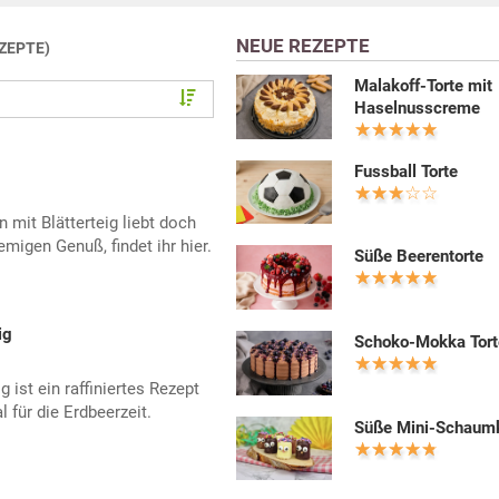
NEUE REZEPTE
EZEPTE)
Malakoff-Torte mit
Haselnusscreme
Fussball Torte
 mit Blätterteig liebt doch
emigen Genuß, findet ihr hier.
Süße Beerentorte
ig
Schoko-Mokka Tort
 ist ein raffiniertes Rezept
 für die Erdbeerzeit.
Süße Mini-Schaum