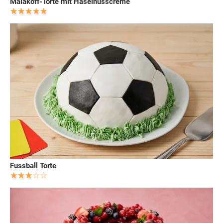
Malakoff-Torte mit Haselnusscreme
Fussball Torte