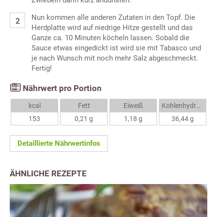
Zwiebeln darin kurz andünsten.
Nun kommen alle anderen Zutaten in den Topf. Die
Herdplatte wird auf niedrige Hitze gestellt und das
Ganze ca. 10 Minuten köcheln lassen. Sobald die
Sauce etwas eingedickt ist wird sie mit Tabasco und
je nach Wunsch mit noch mehr Salz abgeschmeckt.
Fertig!
Nährwert pro Portion
kcal
Fett
Eiweiß
Kohlenhydrate
153
0,21 g
1,18 g
36,44 g
Detaillierte Nährwertinfos
ÄHNLICHE REZEPTE