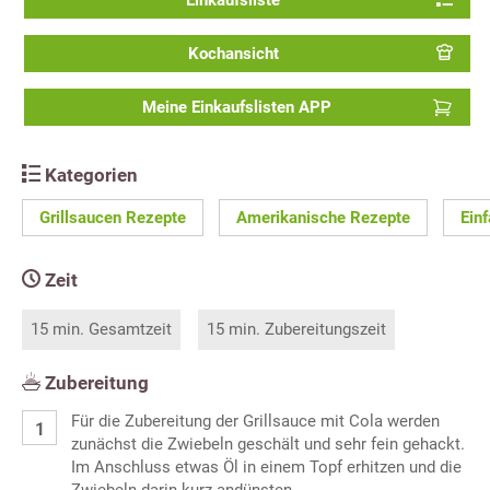
Einkaufsliste
Kochansicht
Meine Einkaufslisten APP
Kategorien
Grillsaucen Rezepte
Amerikanische Rezepte
Ein
Zeit
15 min. Gesamtzeit
15 min. Zubereitungszeit
Zubereitung
Für die Zubereitung der Grillsauce mit Cola werden
zunächst die Zwiebeln geschält und sehr fein gehackt.
Im Anschluss etwas Öl in einem Topf erhitzen und die