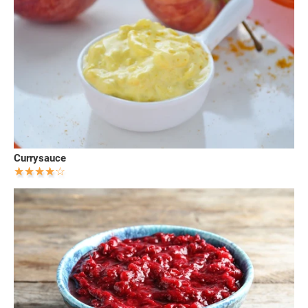
Currysauce