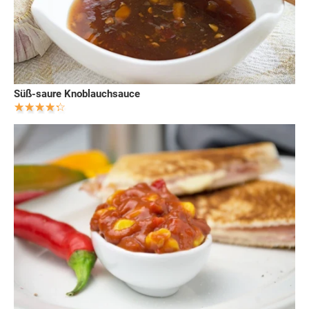
Süß-saure Knoblauchsauce