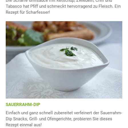
Die Scharfe Grillsauce mit Ketschup, Zwiebeln, Chili und
Tabasco hat Pfiff und schmeckt hervorragend zu Fleisch. Ein
Rezept für Scharfesser!
SAUERRAHM-DIP
Einfach und ganz schnell zubereitet verfeinert der Sauerrahm-
Dip Snacks, Grill- und Ofengerichte, probieren Sie dieses
Rezept einmal aus!