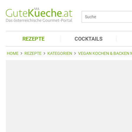
REZEPTE
COCKTAILS
HOME
REZEPTE
KATEGORIEN
VEGAN KOCHEN & BACKEN M