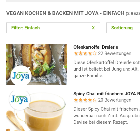
VEGAN KOCHEN & BACKEN MIT JOYA - EINFACH
(2 REZ
Filter: Einfach
X
Sortierung
Ofenkartoffel Dreierle
22 Bewertungen
Diese Ofenkartoffel Dreierle sc
und ist beliebt bei Jung und Alt.
ganze Familie.
Spicy Chai mit frischem JOYA R
20 Bewertungen
Dieser Spicy Chai mit frischem
wunderbar nach Zimt. Ausprobie
Devise bei diesem Rezept.