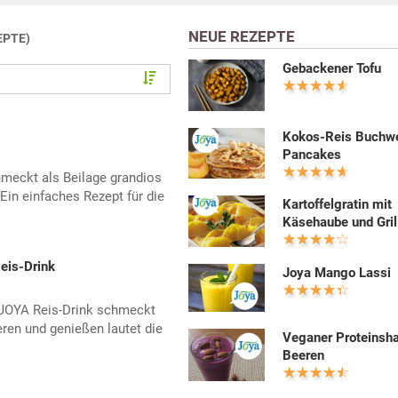
NEUE REZEPTE
EPTE)
Gebackener Tofu
Kokos-Reis Buchw
Pancakes
hmeckt als Beilage grandios
 Ein einfaches Rezept für die
Kartoffelgratin mit
Käsehaube und Gril
eis-Drink
Joya Mango Lassi
 JOYA Reis-Drink schmeckt
ren und genießen lautet die
Veganer Proteinsh
Beeren