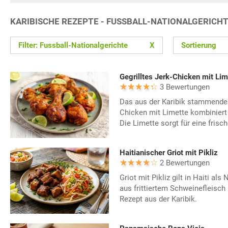
KARIBISCHE REZEPTE - FUSSBALL-NATIONALGERICH
Filter: Fussball-Nationalgerichte
X
Sortierung
Gegrilltes Jerk-Chicken mit Lim
3 Bewertungen
Das aus der Karibik stammende R
Chicken mit Limette kombiniert 
Die Limette sorgt für eine frisc
Haitianischer Griot mit Pikliz
2 Bewertungen
Griot mit Pikliz gilt in Haiti als
aus frittiertem Schweinefleisch 
Rezept aus der Karibik.