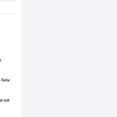
s
-Torte
at mit