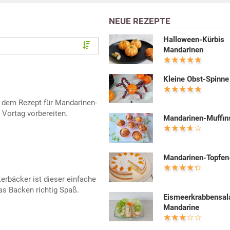
NEUE REZEPTE
Halloween-Kürbis
Mandarinen
Kleine Obst-Spinne
t dem Rezept für Mandarinen-
 Vortag vorbereiten.
Mandarinen-Muffin
Mandarinen-Topfen
kerbäcker ist dieser einfache
s Backen richtig Spaß.
Eismeerkrabbensal
Mandarine