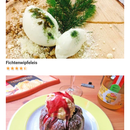
Fichtenwipfeleis