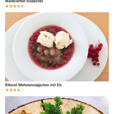
Waldviertler Eisbecher
Ribisel-Melonensüppchen mit Eis