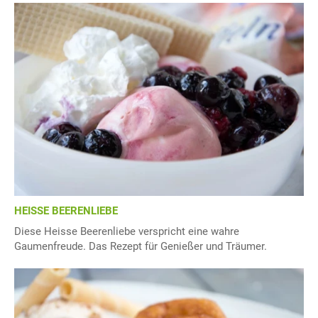
HEISSE BEERENLIEBE
Diese Heisse Beerenliebe verspricht eine wahre
Gaumenfreude. Das Rezept für Genießer und Träumer.