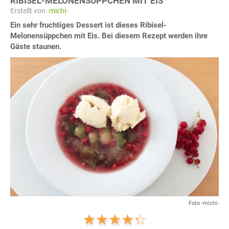
RIBISEL-MELONENSÜPPCHEN MIT EIS
Erstellt von
-michi-
Ein sehr fruchtiges Dessert ist dieses Ribisel-
Melonensüppchen mit Eis. Bei diesem Rezept werden ihre
Gäste staunen.
Foto -michi-