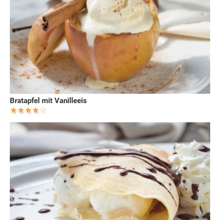
Bratapfel mit Vanilleeis