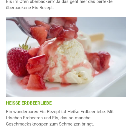
Eis im Ofen überbacken? Ja das geht hier das perfekte
überbackene Eis-Rezept.
HEISSE ERDBEERLIEBE
Ein wunderbares Eis-Rezept ist Heiße Erdbeerliebe. Mit
frischen Erdbeeren und Eis, das so manche
Geschmacksknospen zum Schmelzen bringt.