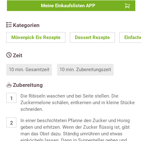
Meine Einkaufslisten APP
Kategorien
Mövenpick Eis Rezepte
Dessert Rezepte
Einfach
Zeit
10 min. Gesamtzeit
10 min. Zubereitungszeit
Zubereitung
Die Ribiseln waschen und bei Seite stellen. Die
Zuckermelone schälen, entkernen und in kleine Stücke
schneiden.
In einer beschichteten Pfanne den Zucker und Honig
geben und erhitzen. Wenn der Zucker flüssig ist, gibt
man das Obst dazu. Ständig umrühren und etwas
einköcheln lassen. Dann in Suppenteller geben und