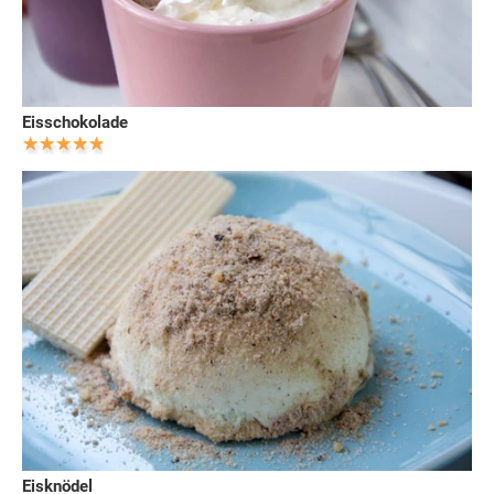
Eisschokolade
Eisknödel