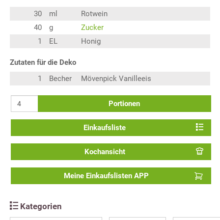
30
ml
Rotwein
40
g
Zucker
1
EL
Honig
Zutaten für die Deko
1
Becher
Mövenpick Vanilleeis
Portionen
Einkaufsliste
Kochansicht
Meine Einkaufslisten APP
Kategorien