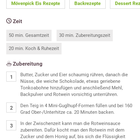
Mövenpick Eis Rezepte
Backrezepte
Dessert Re
Zeit
50 min. Gesamtzeit
30 min. Zubereitungszeit
20 min. Koch & Ruhezeit
Zubereitung
Butter, Zucker und Eier schaumig rühren, danach die
Nüsse, die weiche Schokolade, etwas geriebene
Tonkoabohne hinzufügen und anschließend Mehl,
Backpulver und Rotwein vorsichtig unterrühren.
Den Teig in 4 Mini-Guglhupf-Formen füllen und bei 160
Grad Ober-/Unterhitze ca. 20 Minuten backen.
In der Zwischenzeit kann man die Rotweinsauce
zubereiten. Dafür kocht man den Rotwein mit dem
Zucker und dem Honig auf, bis sich die Flüssigkeit