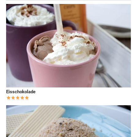
Eisschokolade