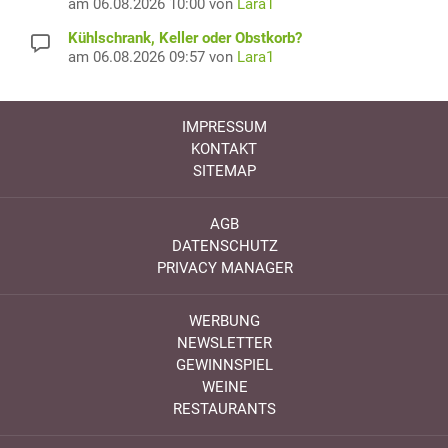
am 06.08.2026 10:00 von
Lara1
Kühlschrank, Keller oder Obstkorb?
am 06.08.2026 09:57 von
Lara1
IMPRESSUM
KONTAKT
SITEMAP
AGB
DATENSCHUTZ
PRIVACY MANAGER
WERBUNG
NEWSLETTER
GEWINNSPIEL
WEINE
RESTAURANTS