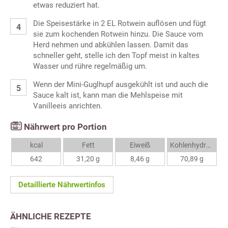
etwas reduziert hat.
Die Speisestärke in 2 EL Rotwein auflösen und fügt
sie zum kochenden Rotwein hinzu. Die Sauce vom
Herd nehmen und abkühlen lassen. Damit das
schneller geht, stelle ich den Topf meist in kaltes
Wasser und rühre regelmäßig um.
Wenn der Mini-Guglhupf ausgekühlt ist und auch die
Sauce kalt ist, kann man die Mehlspeise mit
Vanilleeis anrichten.
Nährwert pro Portion
kcal
Fett
Eiweiß
Kohlenhydrate
642
31,20 g
8,46 g
70,89 g
Detaillierte Nährwertinfos
ÄHNLICHE REZEPTE