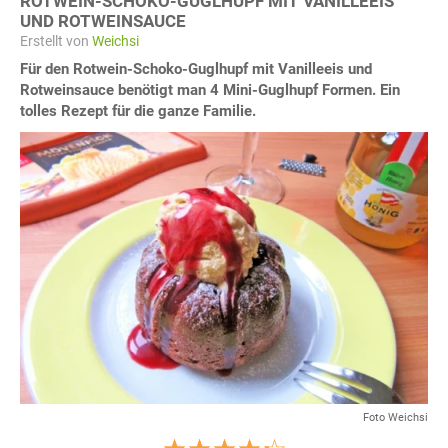
ROTWEIN-SCHOKO-GUGLHUPF MIT VANILLEEIS
UND ROTWEINSAUCE
Erstellt von
Weichsi
Für den Rotwein-Schoko-Guglhupf mit Vanilleeis und
Rotweinsauce benötigt man 4 Mini-Guglhupf Formen. Ein
tolles Rezept für die ganze Familie.
Foto Weichsi