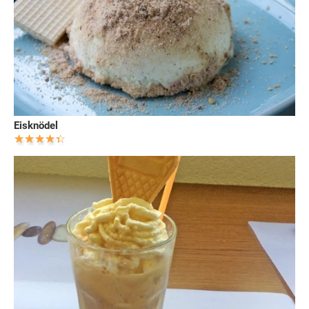
Eisknödel