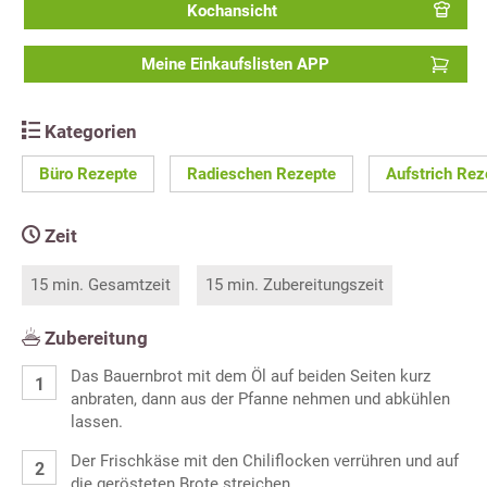
Kochansicht
Meine Einkaufslisten APP
Kategorien
Büro Rezepte
Radieschen Rezepte
Aufstrich Rez
Zeit
15 min. Gesamtzeit
15 min. Zubereitungszeit
Zubereitung
Das Bauernbrot mit dem Öl auf beiden Seiten kurz
anbraten, dann aus der Pfanne nehmen und abkühlen
lassen.
Der Frischkäse mit den Chiliflocken verrühren und auf
die gerösteten Brote streichen.