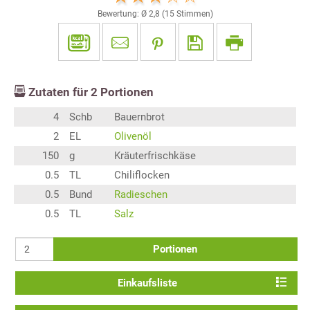
Bewertung: Ø
2,8
(
15
Stimmen)
Zutaten für
2
Portionen
4
Schb
Bauernbrot
2
EL
Olivenöl
150
g
Kräuterfrischkäse
0.5
TL
Chiliflocken
0.5
Bund
Radieschen
0.5
TL
Salz
Portionen
Einkaufsliste