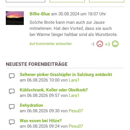
Billie-Blue
am 30.08.2024 um 18:07 Uhr
Solche Brote kann man auch zur Jause
mitnehmen. Hat den Vorteil, dass sie auch
bei Wärme länger haltbar sind als Wurstbrote.
Auf Kommentar antworten
-
1
+
3
NEUESTE FORENBEITRÄGE
Seltener pinker Grashüpfer in Salzburg entdeckt
am 06.08.2026 10:00 von
Lara1
Kühlschrank, Keller oder Obstkorb?
am 06.08.2026 09:57 von
Lara1
Dehydration
am 06.08.2026 09:30 von
Pesu07
Was essen bei Hitze?
am 06.08.2026 09:24 von
Pesu07