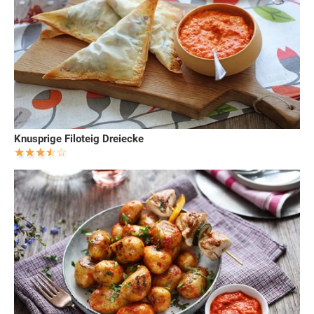
Knusprige Filoteig Dreiecke