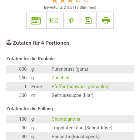
Bewertung: Ø
3,5
(
13
Stimmen)
Zutaten für
4
Portionen
Zutaten für die Roulade
800
g
Putenbrust (ganz)
250
g
Zucchini
1
Prise
Pfeffer (schwarz, gemahlen)
300
ml
Gemüsesuppe (klar)
Zutaten für die Füllung
100
g
Champignons
30
g
Trappistenkäse (Schnittkäse)
30
g
Pancetta (Bauchspeck)