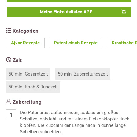
Meine Einkaufslisten APP
Kategorien
Ajvar Rezepte
Putenfleisch Rezepte
Kroatische 
Zeit
50 min. Gesamtzeit
50 min. Zubereitungszeit
50 min. Koch & Ruhezeit
Zubereitung
Die Putenbrust aufschneiden, sodass ein großes
Schnitzel entsteht, und mit einem Fleischklopfer flach
klopfen. Die Zucchini der Länge nach in dünne lange
Scheiben schneiden.