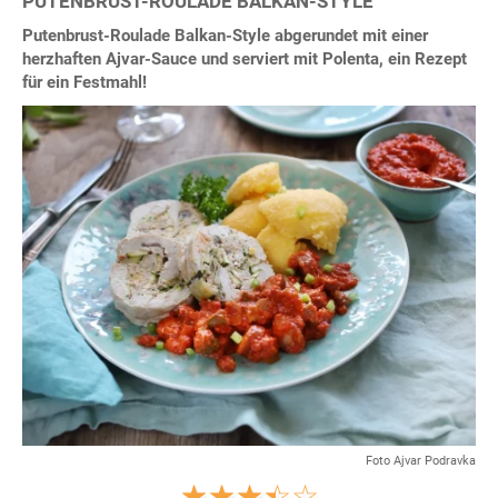
PUTENBRUST-ROULADE BALKAN-STYLE
Putenbrust-Roulade Balkan-Style abgerundet mit einer
herzhaften Ajvar-Sauce und serviert mit Polenta, ein Rezept
für ein Festmahl!
Foto Ajvar Podravka