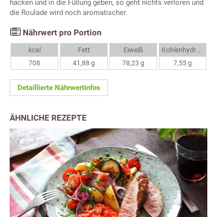
hacken und in die Füllung geben, so geht nichts verloren und
die Roulade wird noch aromatischer.
Nährwert pro Portion
kcal
Fett
Eiweiß
Kohlenhydrate
708
41,88 g
78,23 g
7,55 g
Detaillierte Nährwertinfos
ÄHNLICHE REZEPTE