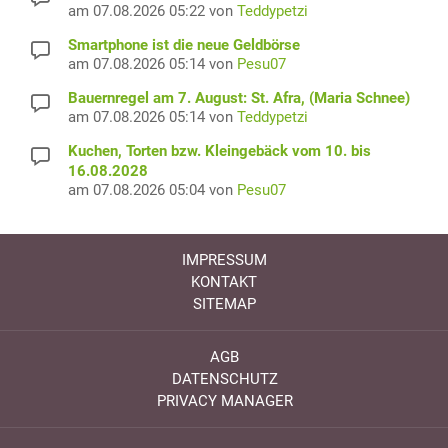
am 07.08.2026 05:22 von
Teddypetzi
Smartphone ist die neue Geldbörse
am 07.08.2026 05:14 von
Pesu07
Bauernregel am 7. August: St. Afra, (Maria Schnee)
am 07.08.2026 05:14 von
Teddypetzi
Kuchen, Torten bzw. Kleingebäck vom 10. bis
16.08.2028
am 07.08.2026 05:04 von
Pesu07
IMPRESSUM
KONTAKT
SITEMAP
AGB
DATENSCHUTZ
PRIVACY MANAGER