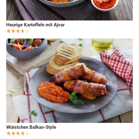
Heurige Kartoffeln mit Ajvar
Würstchen Balkan-Style