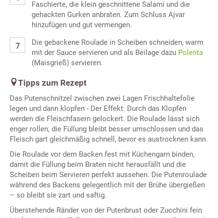
Faschierte, die klein geschnittene Salami und die
gehackten Gurken anbraten. Zum Schluss Ajvar
hinzufügen und gut vermengen.
Die gebackene Roulade in Scheiben schneiden, warm
mit der Sauce servieren und als Beilage dazu
Polenta
(Maisgrieß) servieren.
Tipps zum Rezept
Das Putenschnitzel zwischen zwei Lagen Frischhaltefolie
legen und dann klopfen - Der Effekt: Durch das Klopfen
werden die Fleischfasern gelockert. Die Roulade lässt sich
enger rollen, die Füllung bleibt besser umschlossen und das
Fleisch gart gleichmäßig schnell, bevor es austrocknen kann.
Die Roulade vor dem Backen fest mit Küchengarn binden,
damit die Füllung beim Braten nicht herausfällt und die
Scheiben beim Servieren perfekt aussehen. Die Putenroulade
während des Backens gelegentlich mit der Brühe übergießen
– so bleibt sie zart und saftig.
Überstehende Ränder von der Putenbrust oder Zucchini fein