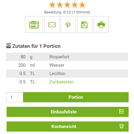
Bewertung: Ø
5,0
(
1
Stimme)
Zutaten für
1
Portion
80
g
Roquefort
200
ml
Wasser
0.5
TL
Lecithin
0.5
TL
Zuckerester
Portion
Einkaufsliste
Kochansicht