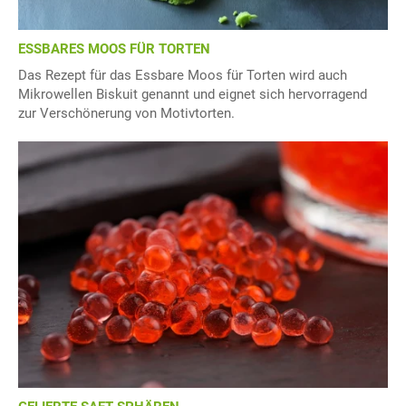
ESSBARES MOOS FÜR TORTEN
Das Rezept für das Essbare Moos für Torten wird auch
Mikrowellen Biskuit genannt und eignet sich hervorragend
zur Verschönerung von Motivtorten.