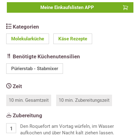
Meine Einkaufslisten APP
Kategorien
Molekularküche
Käse Rezepte
Benötigte Küchenutensilien
Pürierstab - Stabmixer
Zeit
10 min. Gesamtzeit
10 min. Zubereitungszeit
Zubereitung
Den Roquefort am Vortag würfeln, im Wasser
aufkochen und über Nacht kalt ziehen lassen.