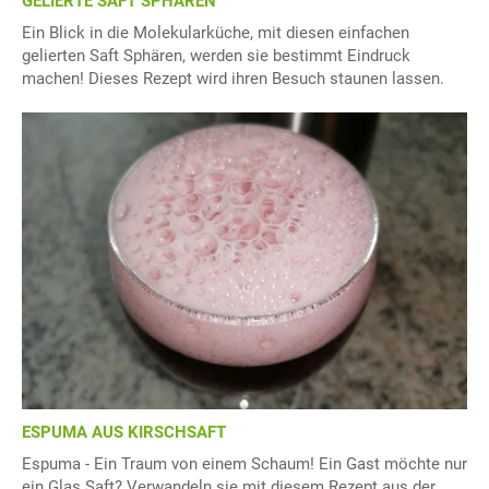
GELIERTE SAFT SPHÄREN
Ein Blick in die Molekularküche, mit diesen einfachen
gelierten Saft Sphären, werden sie bestimmt Eindruck
machen! Dieses Rezept wird ihren Besuch staunen lassen.
ESPUMA AUS KIRSCHSAFT
Espuma - Ein Traum von einem Schaum! Ein Gast möchte nur
ein Glas Saft? Verwandeln sie mit diesem Rezept aus der