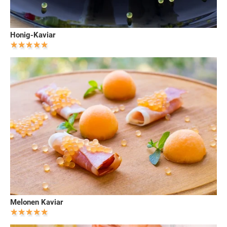
Honig-Kaviar
Melonen Kaviar