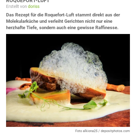
ROQUEFORT-LUFT
Erstellt von
doriss
Das Rezept für die Roquefort-Luft stammt direkt aus der
Molekularküche und verleiht Gerichten nicht nur eine
herzhafte Tiefe, sondern auch eine gewisse Raffinesse.
Foto alkiona25 / depositphotos.com