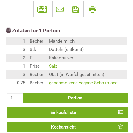
Zutaten für
1
Portion
1
Becher
Mandelmilch
3
Stk
Datteln (entkernt)
2
EL
Kakaopulver
1
Prise
Salz
3
Becher
Obst (in Würfel geschnitten)
0.75
Becher
geschmolzene vegane Schokolade
Portion
Einkaufsliste
Kochansicht