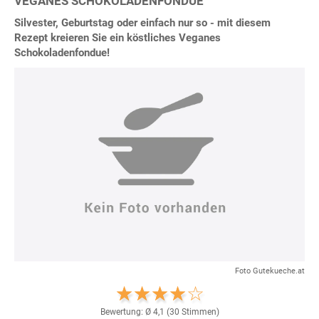
VEGANES SCHOKOLADENFONDUE
Silvester, Geburtstag oder einfach nur so - mit diesem
Rezept kreieren Sie ein köstliches Veganes
Schokoladenfondue!
Foto Gutekueche.at
Bewertung: Ø
4,1
(
30
Stimmen)