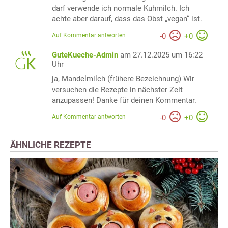
darf verwende ich normale Kuhmilch. Ich
achte aber darauf, dass das Obst „vegan“ ist.
Auf Kommentar antworten
-
0
+
0
GuteKueche-Admin
am 27.12.2025 um 16:22
Uhr
ja, Mandelmilch (frühere Bezeichnung) Wir
versuchen die Rezepte in nächster Zeit
anzupassen! Danke für deinen Kommentar.
Auf Kommentar antworten
-
0
+
0
ÄHNLICHE REZEPTE