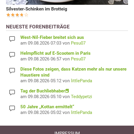
Silvester-Schinken im Brotteig
NEUESTE FORENBEITRÄGE
West-Nil-Fieber breitet sich aus
am 09.08.2026 07:03 von
Pesu07
Helmpflicht auf E-Scootern in Paris
am 09.08.2026 06:57 von
Pesu07
Diese Fotos zeigen, dass Katzen mehr als nur unsere
Haustiere sind
am 09.08.2026 05:12 von
littlePanda
Tag der Buchliebhaber📕
am 09.08.2026 05:10 von
Teddypetzi
50 Jahre „Kottan ermittelt“
am 09.08.2026 05:02 von
littlePanda
IMPRESSUM