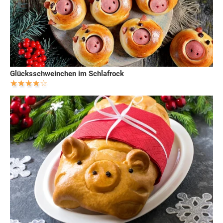
Glücksschweinchen im Schlafrock