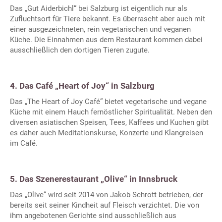
Das „Gut Aiderbichl“ bei Salzburg ist eigentlich nur als
Zufluchtsort für Tiere bekannt. Es überrascht aber auch mit
einer ausgezeichneten, rein vegetarischen und veganen
Küche. Die Einnahmen aus dem Restaurant kommen dabei
ausschließlich den dortigen Tieren zugute.
4. Das Café „Heart of Joy“ in Salzburg
Das „The Heart of Joy Café“ bietet vegetarische und vegane
Küche mit einem Hauch fernöstlicher Spiritualität. Neben den
diversen asiatischen Speisen, Tees, Kaffees und Kuchen gibt
es daher auch Meditationskurse, Konzerte und Klangreisen
im Café.
5. Das Szenerestaurant „Olive“ in Innsbruck
Das „Olive“ wird seit 2014 von Jakob Schrott betrieben, der
bereits seit seiner Kindheit auf Fleisch verzichtet. Die von
ihm angebotenen Gerichte sind ausschließlich aus