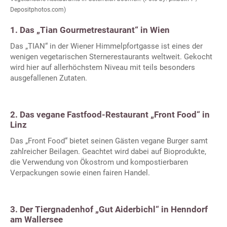
Depositphotos.com)
1. Das „Tian Gourmetrestaurant“ in Wien
Das „TIAN“ in der Wiener Himmelpfortgasse ist eines der
wenigen vegetarischen Sternerestaurants weltweit. Gekocht
wird hier auf allerhöchstem Niveau mit teils besonders
ausgefallenen Zutaten.
2. Das vegane Fastfood-Restaurant „Front Food“ in
Linz
Das „Front Food“ bietet seinen Gästen vegane Burger samt
zahlreicher Beilagen. Geachtet wird dabei auf Bioprodukte,
die Verwendung von Ökostrom und kompostierbaren
Verpackungen sowie einen fairen Handel.
3. Der Tiergnadenhof „Gut Aiderbichl“ in Henndorf
am Wallersee