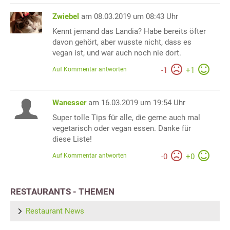
Zwiebel
am 08.03.2019 um 08:43 Uhr
Kennt jemand das Landia? Habe bereits öfter
davon gehört, aber wusste nicht, dass es
vegan ist, und war auch noch nie dort.
Auf Kommentar antworten
-
1
+
1
Wanesser
am 16.03.2019 um 19:54 Uhr
Super tolle Tips für alle, die gerne auch mal
vegetarisch oder vegan essen. Danke für
diese Liste!
Auf Kommentar antworten
-
0
+
0
RESTAURANTS - THEMEN
Restaurant News