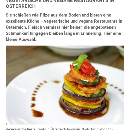
VEGETARISCHE UND VEGANE RESTAURANTS IN
ÖSTERREICH
Sie schießen wie Pilze aus dem Boden und bieten eine
exzellente Küche – vegetarische und vegane Restaurants in
Österreich. Fleisch vermisst hier keiner, die angebotenen
Schmankerl hingegen bleiben lange in Erinnerung. Hier eine
kleine Auswahl:
Vegetarische Restaurants in Österreich boomen. (Foto by: pixbox77 /