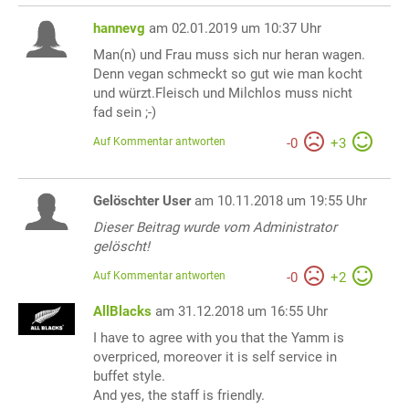
hannevg
am 02.01.2019 um 10:37 Uhr
Man(n) und Frau muss sich nur heran wagen.
Denn vegan schmeckt so gut wie man kocht
und würzt.Fleisch und Milchlos muss nicht
fad sein ;-)
Auf Kommentar antworten
-
0
+
3
Gelöschter User
am 10.11.2018 um 19:55 Uhr
Dieser Beitrag wurde vom Administrator
gelöscht!
Auf Kommentar antworten
-
0
+
2
AllBlacks
am 31.12.2018 um 16:55 Uhr
I have to agree with you that the Yamm is
overpriced, moreover it is self service in
buffet style.
And yes, the staff is friendly.