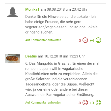
Monika1
am 08.08.2018 um 23:42 Uhr
Danke für die Hinweise auf die Lokale - ich
habe einige Freunde, die sehr gern
vegetarisch/vegan essen und solche Lokale
dringend suchen.
Auf Kommentar antworten
-
0
+
4
Beatus
am 10.12.2018 um 13:23 Uhr
6. Das Mangolds in Graz ist für einen der mal
reinschnuppern will in vegetarische
Köstlichkeiten sehr zu empfehlen. Allein die
große Salatbar und die verschiedenen
Tagesangebote, oder die Suppe. Vielleicht
wird ja der eine oder andere bei dieser
Auswahl ein Fan vegetarischer Ernährung.
Auf Kommentar antworten
-
0
+
3