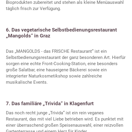
Bioprodukten zubereitet und stehen als kleine Menüauswahl
täglich frisch zur Verfügung.
6. Das vegetarische Selbstbedienungsrestaurant
„Mangolds“ in Graz
Das „MANGOLDS - das FRISCHE Restaurant“ ist ein
Selbstbedienungsrestaurant der ganz besonderen Art. Hierfür
sorgen eine echte Front-Cooking-Station, eine besonders
große Salatbar, eine hauseigene Bäckerei sowie ein
integrierter Naturkosmetikshop sowie zahlreiche
musikalische Events.
7. Das familiäre „Trivida“ in Klagenfurt
Das noch recht junge „Trivida“ ist ein rein veganes
Restaurant, das mit viel Liebe betrieben wird. Es punktet mit
einer überraschend großen Speisenauswahl, einer reizvollen
Gartenterrasse und einem Herz für Kinder.