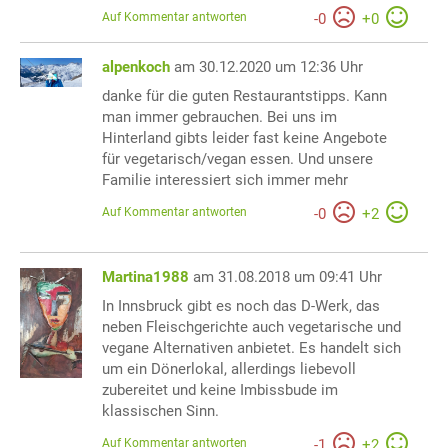
Auf Kommentar antworten
-
0
+
0
alpenkoch
am 30.12.2020 um 12:36 Uhr
danke für die guten Restaurantstipps. Kann
man immer gebrauchen. Bei uns im
Hinterland gibts leider fast keine Angebote
für vegetarisch/vegan essen. Und unsere
Familie interessiert sich immer mehr
Auf Kommentar antworten
-
0
+
2
Martina1988
am 31.08.2018 um 09:41 Uhr
In Innsbruck gibt es noch das D-Werk, das
neben Fleischgerichte auch vegetarische und
vegane Alternativen anbietet. Es handelt sich
um ein Dönerlokal, allerdings liebevoll
zubereitet und keine Imbissbude im
klassischen Sinn.
Auf Kommentar antworten
-
1
+
2