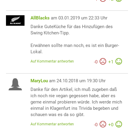
AllBlacks
am 03.01.2019 um 22:33 Uhr
Danke GuteKüche für das Hinzufügen des
Swing Kitchen-Tipp.
Erwähnen sollte man noch, es ist ein Burger-
Lokal.
Auf Kommentar antworten
-
0
+
1
MaryLou
am 24.10.2018 um 19:30 Uhr
Danke für den Artikel, ich muß zugeben daß
ich noch nie vegan gegessen habe, aber es
gerne einmal probieren würde. Ich werde mich
einmal in Klagenfurt ins Trivida begeben und
schauen was es da so gibt.
Auf Kommentar antworten
-
0
+
0