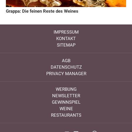
Grappa: Die feinen Reste des Weines
IMPRESSUM
KONTAKT
SITEMAP
AGB
DATENSCHUTZ
PRIVACY MANAGER
WERBUNG
NEWSLETTER
GEWINNSPIEL
WEINE
RESTAURANTS