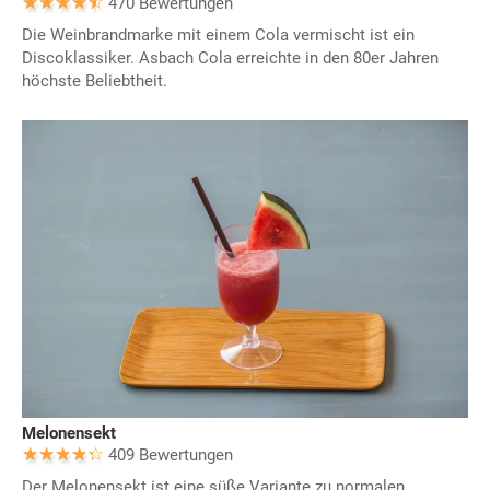
470 Bewertungen
Die Weinbrandmarke mit einem Cola vermischt ist ein
Discoklassiker. Asbach Cola erreichte in den 80er Jahren
höchste Beliebtheit.
Melonensekt
409 Bewertungen
Der Melonensekt ist eine süße Variante zu normalen