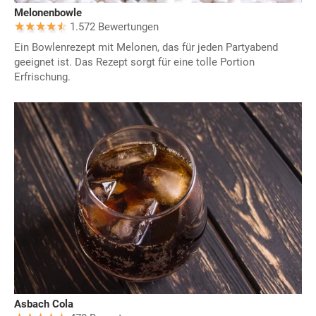
Melonenbowle
1.572 Bewertungen
Ein Bowlenrezept mit Melonen, das für jeden Partyabend
geeignet ist. Das Rezept sorgt für eine tolle Portion
Erfrischung.
Asbach Cola