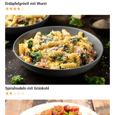
Erdäpfelgröstl mit Wurst
Spiralnudeln mit Grünkohl