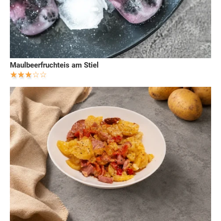
Maulbeerfruchteis am Stiel