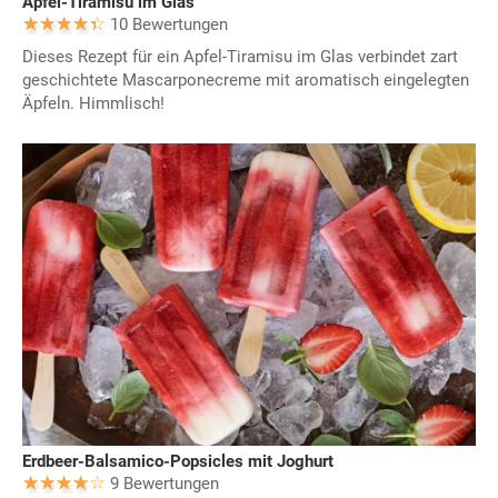
Apfel-Tiramisu im Glas
10 Bewertungen
Dieses Rezept für ein Apfel-Tiramisu im Glas verbindet zart
geschichtete Mascarponecreme mit aromatisch eingelegten
Äpfeln. Himmlisch!
Erdbeer-Balsamico-Popsicles mit Joghurt
9 Bewertungen