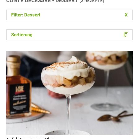
CONTE DECESARE - DESSERT
(3 REZEPTE)
Filter: Dessert
X
Sortierung