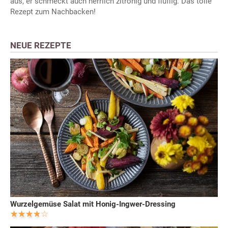
aus, er schmeckt auch herrlich zitronig und fluffig. Das tolle
Rezept zum Nachbacken!
NEUE REZEPTE
Wurzelgemüse Salat mit Honig-Ingwer-Dressing