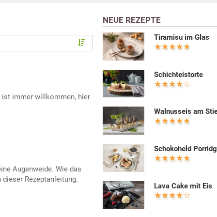
NEUE REZEPTE
Tiramisu im Glas
Schichteistorte
 ist immer willkommen, hier
Walnusseis am Stie
Schokoheld Porrid
 eine Augenweide. Wie das
n dieser Rezeptanleitung.
Lava Cake mit Eis