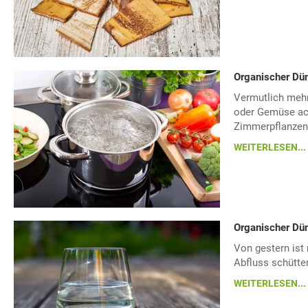
Organischer Dü
Vermutlich mehr
oder Gemüse ach
Zimmerpflanzen
WEITERLESEN...
Organischer Dün
Von gestern ist
Abfluss schütten
WEITERLESEN...