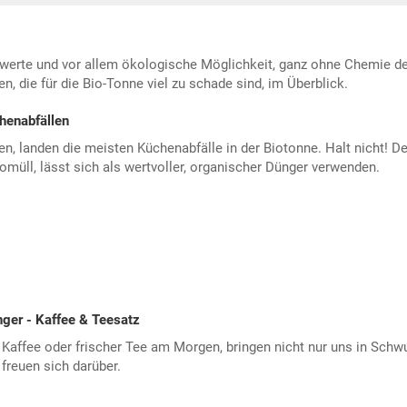
iswerte und vor allem ökologische Möglichkeit, ganz ohne Chemie d
en, die für die Bio-Tonne viel zu schade sind, im Überblick.
henabfällen
, landen die meisten Küchenabfälle in der Biotonne. Halt nicht! D
omüll, lässt sich als wertvoller, organischer Dünger verwenden.
ger - Kaffee & Teesatz
 Kaffee oder frischer Tee am Morgen, bringen nicht nur uns in Schw
freuen sich darüber.