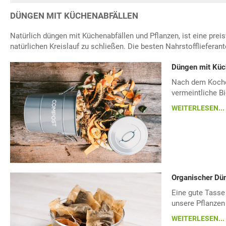
DÜNGEN MIT KÜCHENABFÄLLEN
Natürlich düngen mit Küchenabfällen und Pflanzen, ist eine pre
natürlichen Kreislauf zu schließen. Die besten Nahrstofflieferant
Düngen mit Küc
Nach dem Kochen
vermeintliche Bi
WEITERLESEN...
Organischer Dün
Eine gute Tasse
unsere Pflanzen 
WEITERLESEN...