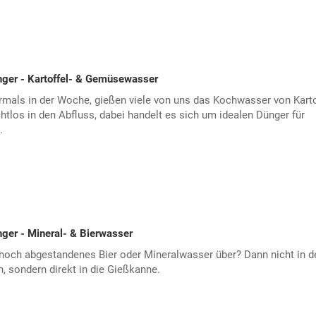
nger - Kartoffel- & Gemüsewasser
mals in der Woche, gießen viele von uns das Kochwasser von Karto
tlos in den Abfluss, dabei handelt es sich um idealen Dünger für
.
ger - Mineral- & Bierwasser
 noch abgestandenes Bier oder Mineralwasser über? Dann nicht in d
, sondern direkt in die Gießkanne.