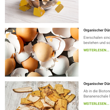
Organischer Dün
Eierschalen sin
bestehen und so
WEITERLESEN...
Organischer Dü
Ab in die Bioton
Bananenschale l
WEITERLESEN...