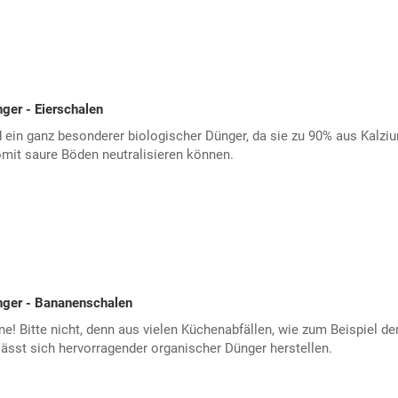
ger - Eierschalen
d ein ganz besonderer biologischer Dünger, da sie zu 90% aus Kalzi
mit saure Böden neutralisieren können.
nger - Bananenschalen
ne! Bitte nicht, denn aus vielen Küchenabfällen, wie zum Beispiel de
ässt sich hervorragender organischer Dünger herstellen.