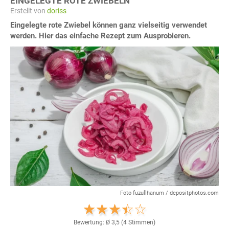
EINGELEGTE ROTE ZWIEBELN
Erstellt von
doriss
Eingelegte rote Zwiebel können ganz vielseitig verwendet
werden. Hier das einfache Rezept zum Ausprobieren.
Foto fuzullhanum / depositphotos.com
Bewertung: Ø
3,5
(
4
Stimmen)