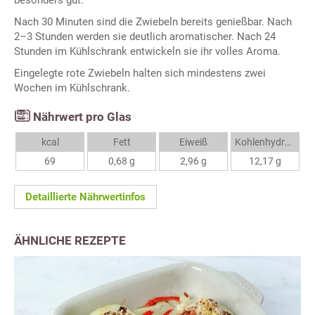
Nach 30 Minuten sind die Zwiebeln bereits genießbar. Nach
2–3 Stunden werden sie deutlich aromatischer. Nach 24
Stunden im Kühlschrank entwickeln sie ihr volles Aroma.
Eingelegte rote Zwiebeln halten sich mindestens zwei
Wochen im Kühlschrank.
Nährwert pro Glas
kcal
Fett
Eiweiß
Kohlenhydrate
69
0,68 g
2,96 g
12,17 g
Detaillierte Nährwertinfos
ÄHNLICHE REZEPTE