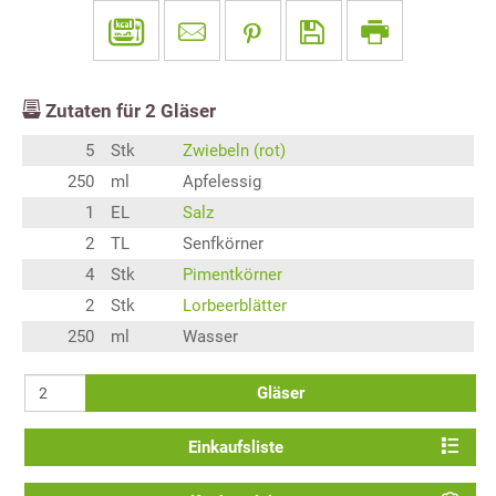
Zutaten für
2
Gläser
5
Stk
Zwiebeln (rot)
250
ml
Apfelessig
1
EL
Salz
2
TL
Senfkörner
4
Stk
Pimentkörner
2
Stk
Lorbeerblätter
250
ml
Wasser
Gläser
Einkaufsliste