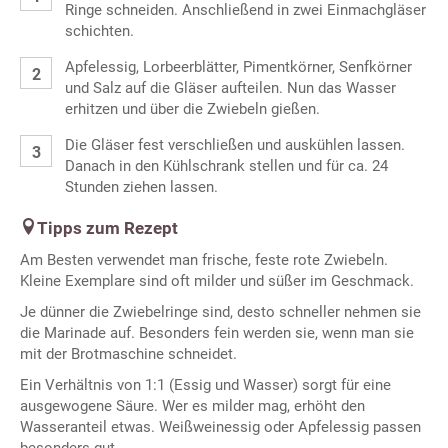
Ringe schneiden. Anschließend in zwei Einmachgläser
schichten.
Apfelessig, Lorbeerblätter, Pimentkörner, Senfkörner
und Salz auf die Gläser aufteilen. Nun das Wasser
erhitzen und über die Zwiebeln gießen.
Die Gläser fest verschließen und auskühlen lassen.
Danach in den Kühlschrank stellen und für ca. 24
Stunden ziehen lassen.
Tipps zum Rezept
Am Besten verwendet man frische, feste rote Zwiebeln.
Kleine Exemplare sind oft milder und süßer im Geschmack.
Je dünner die Zwiebelringe sind, desto schneller nehmen sie
die Marinade auf. Besonders fein werden sie, wenn man sie
mit der Brotmaschine schneidet.
Ein Verhältnis von 1:1 (Essig und Wasser) sorgt für eine
ausgewogene Säure. Wer es milder mag, erhöht den
Wasseranteil etwas. Weißweinessig oder Apfelessig passen
besonders gut.