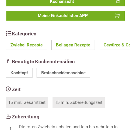
Kochansicht
Meine Einkaufslisten APP
Kategorien
Zwiebel Rezepte
Beilagen Rezepte
Gewürze & Co
Benötigte Küchenutensilien
Kochtopf
Brotschneidemaschine
Zeit
15 min. Gesamtzeit
15 min. Zubereitungszeit
Zubereitung
Die roten Zwiebeln schälen und fein bis sehr fein in