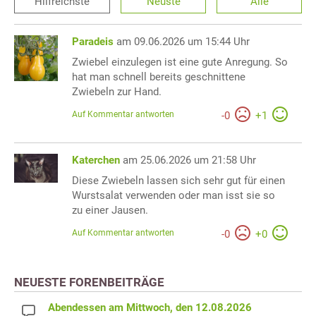
Hilfreichste
Neuste
Alle
Paradeis
am 09.06.2026 um 15:44 Uhr
Zwiebel einzulegen ist eine gute Anregung. So
hat man schnell bereits geschnittene
Zwiebeln zur Hand.
Auf Kommentar antworten
-
0
+
1
Katerchen
am 25.06.2026 um 21:58 Uhr
Diese Zwiebeln lassen sich sehr gut für einen
Wurstsalat verwenden oder man isst sie so
zu einer Jausen.
Auf Kommentar antworten
-
0
+
0
NEUESTE FORENBEITRÄGE
Abendessen am Mittwoch, den 12.08.2026