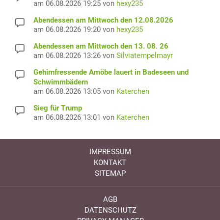
am 06.08.2026 19:25 von
hexy235
Abendessen am Mittwoch den 12.08.2026
am 06.08.2026 19:20 von
hexy235
Abendessen am Mittwoch den 13. 08. 26
am 06.08.2026 13:26 von
Silviatempelmayr
Gehirnfressende Amöbe lauert in Badeseen und
Schwimmbädern
am 06.08.2026 13:05 von
Katerchen
Sieg für Trump
am 06.08.2026 13:01 von
Katerchen
IMPRESSUM
KONTAKT
SITEMAP
AGB
DATENSCHUTZ