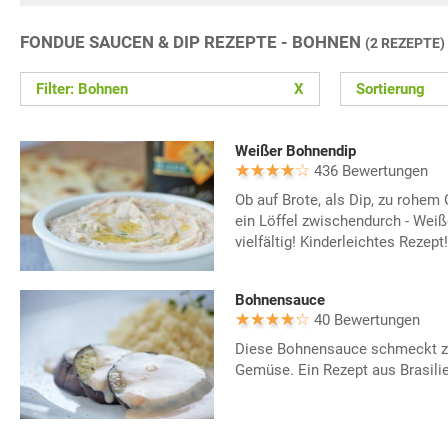
FONDUE SAUCEN & DIP REZEPTE - BOHNEN
(2 REZEPTE)
Filter: Bohnen
X
Sortierung
Weißer Bohnendip
436 Bewertungen
Ob auf Brote, als Dip, zu rohem
ein Löffel zwischendurch - Weiß
vielfältig! Kinderleichtes Rezept!
Bohnensauce
40 Bewertungen
Diese Bohnensauce schmeckt zu
Gemüse. Ein Rezept aus Brasilie