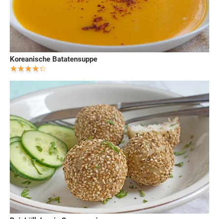
Koreanische Batatensuppe