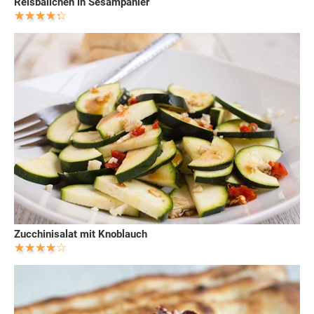
Reisbällchen in Sesampanier
Zucchinisalat mit Knoblauch