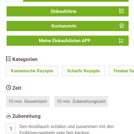
Einkaufsliste
Kochansicht
Meine Einkaufslisten APP
Kategorien
Koreanische Rezepte
Scharfe Rezepte
Fondue Sa
Zeit
10 min. Gesamtzeit
10 min. Zubereitungszeit
Zubereitung
Den Knoblauch schälen und zusammen mit den
Frühlingszwiebeln sehr fein hacken.