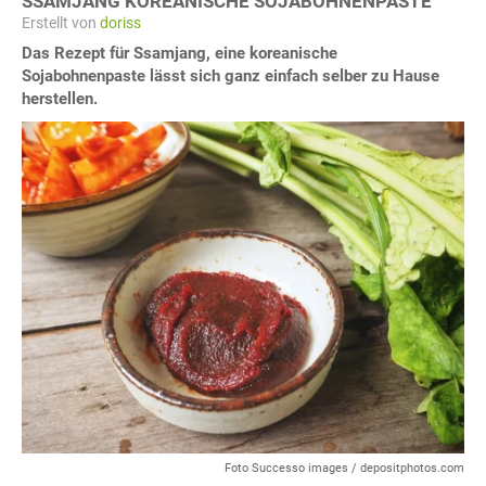
SSAMJANG KOREANISCHE SOJABOHNENPASTE
Erstellt von
doriss
Das Rezept für Ssamjang, eine koreanische
Sojabohnenpaste lässt sich ganz einfach selber zu Hause
herstellen.
Foto Successo images / depositphotos.com