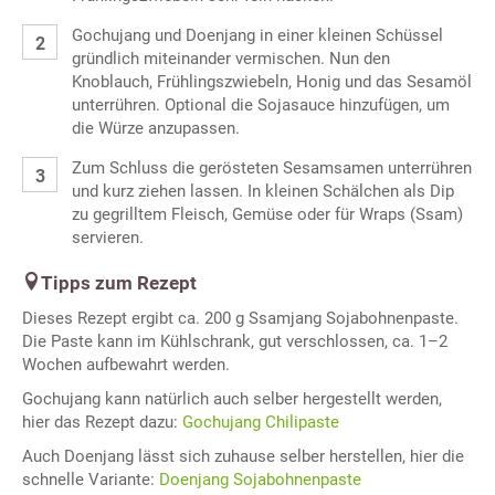
Gochujang und Doenjang in einer kleinen Schüssel
gründlich miteinander vermischen. Nun den
Knoblauch, Frühlingszwiebeln, Honig und das Sesamöl
unterrühren. Optional die Sojasauce hinzufügen, um
die Würze anzupassen.
Zum Schluss die gerösteten Sesamsamen unterrühren
und kurz ziehen lassen. In kleinen Schälchen als Dip
zu gegrilltem Fleisch, Gemüse oder für Wraps (Ssam)
servieren.
Tipps zum Rezept
Dieses Rezept ergibt ca. 200 g Ssamjang Sojabohnenpaste.
Die Paste kann im Kühlschrank, gut verschlossen, ca. 1–2
Wochen aufbewahrt werden.
Gochujang kann natürlich auch selber hergestellt werden,
hier das Rezept dazu:
Gochujang Chilipaste
Auch Doenjang lässt sich zuhause selber herstellen, hier die
schnelle Variante:
Doenjang Sojabohnenpaste