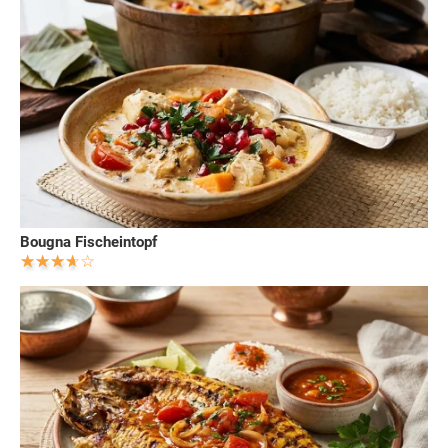
Bougna Fischeintopf