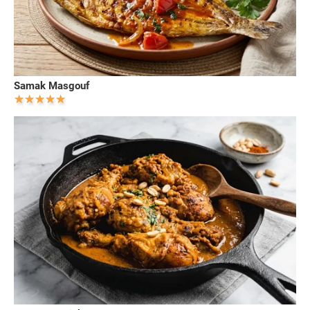
Samak Masgouf