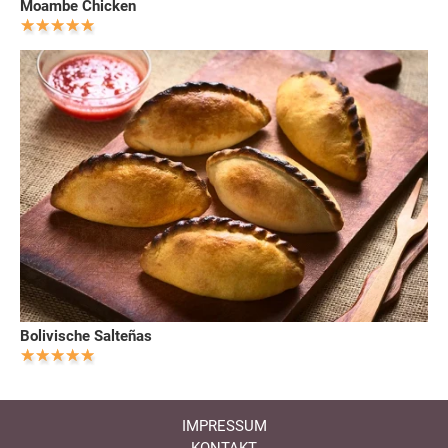
Moambe Chicken
Bolivische Salteñas
IMPRESSUM