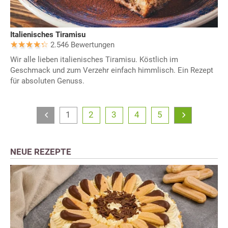
Italienisches Tiramisu
2.546 Bewertungen
Wir alle lieben italienisches Tiramisu. Köstlich im
Geschmack und zum Verzehr einfach himmlisch. Ein Rezept
für absoluten Genuss.
1
2
3
4
5
NEUE REZEPTE