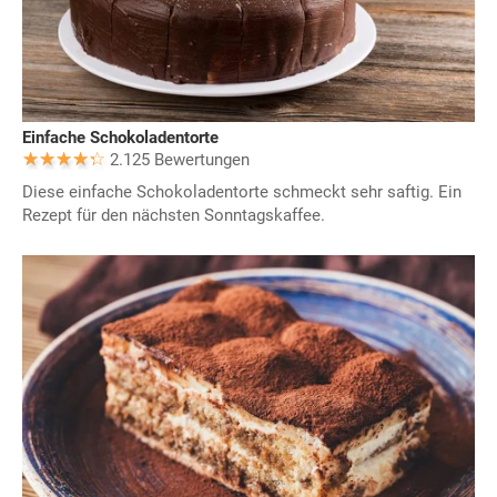
Einfache Schokoladentorte
2.125 Bewertungen
Diese einfache Schokoladentorte schmeckt sehr saftig. Ein
Rezept für den nächsten Sonntagskaffee.