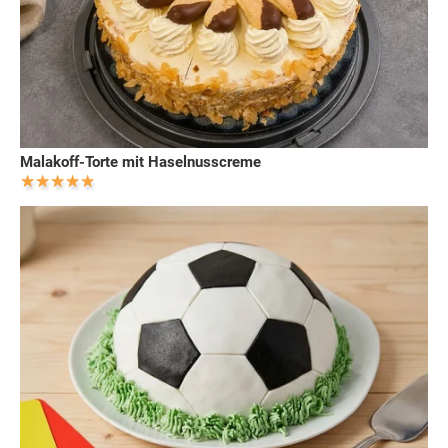
Malakoff-Torte mit Haselnusscreme