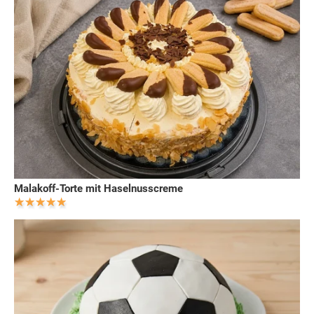
Malakoff-Torte mit Haselnusscreme