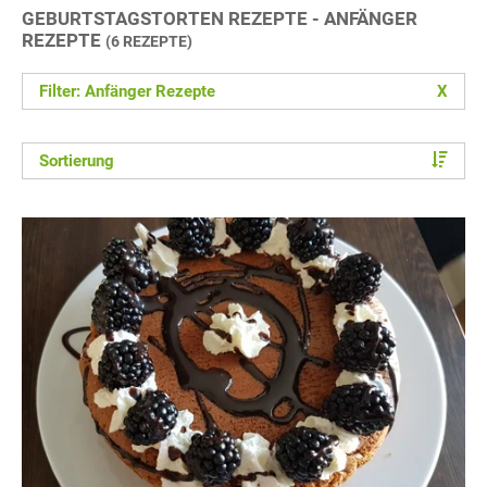
GEBURTSTAGSTORTEN REZEPTE - ANFÄNGER
REZEPTE
(6 REZEPTE)
Filter: Anfänger Rezepte
X
Sortierung