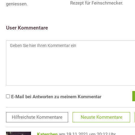
Rezept für Feinschmecker.
geniessen.
User Kommentare
E-Mail bei Antworten zu meinem Kommentar
Hilfreichste
Kommentare
Neuste
Kommentare
Katerchen
am 19.11.2021 um 20:12 Uhr