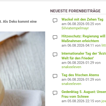
NEUESTE FORENBEITRÄGE
Wackel mit den Zehen Tag
it. Als Deko kommt eine
am 06.08.2026 05:25 von
Silviatempelmayr
Hitzeschutz: Regierung will
Maßnahmen erleichtern
am 06.08.2026 04:11 von
lit
Internationaler Tag der "Ärzt
Welt für den Frieden"
am 06.08.2026 01:29 von
snakeeleven
Tag des frischen Atems
am 06.08.2026 01:29 von
snakeeleven
Gedenktag 5. August: Unser
Frau vom Schnee
am 05.08.2026 22:15 von
jo