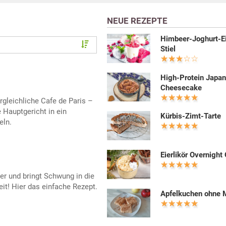
NEUE REZEPTE
Himbeer-Joghurt-E
Stiel
High-Protein Japa
Cheesecake
rgleichliche Cafe de Paris –
 Hauptgericht in ein
Kürbis-Zimt-Tarte
eln.
Eierlikör Overnight
er und bringt Schwung in die
it! Hier das einfache Rezept.
Apfelkuchen ohne 