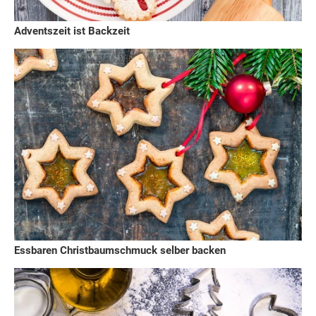
Adventszeit ist Backzeit
Essbaren Christbaumschmuck selber backen