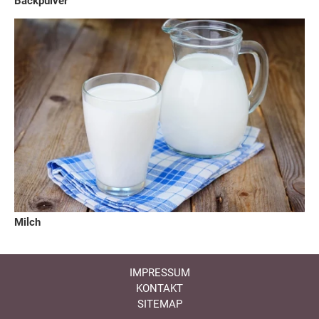
Backpulver
Milch
IMPRESSUM
KONTAKT
SITEMAP