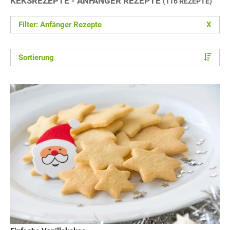
KEKSREZEPTE - ANFÄNGER REZEPTE
(116 REZEPTE)
Filter: Anfänger Rezepte
X
Sortierung