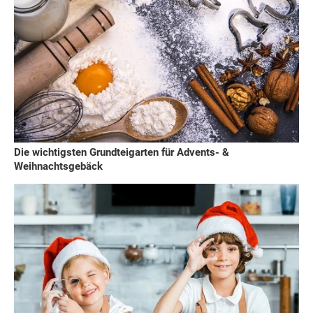
Die wichtigsten Grundteigarten für Advents- &
Weihnachtsgebäck