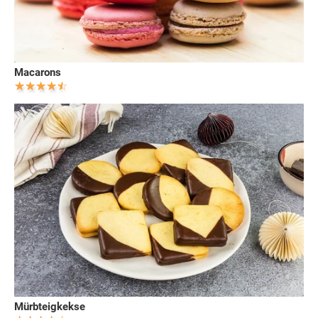
Macarons
Mürbteigkekse