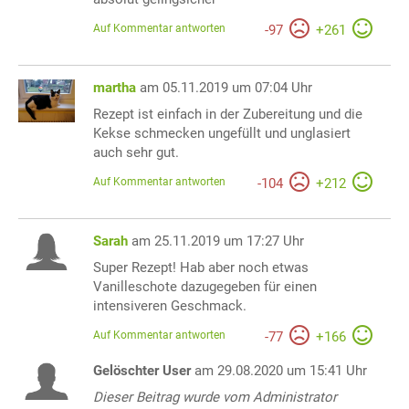
Auf Kommentar antworten
-
97
+
261
martha
am 05.11.2019 um 07:04 Uhr
Rezept ist einfach in der Zubereitung und die
Kekse schmecken ungefüllt und unglasiert
auch sehr gut.
Auf Kommentar antworten
-
104
+
212
Sarah
am 25.11.2019 um 17:27 Uhr
Super Rezept! Hab aber noch etwas
Vanilleschote dazugegeben für einen
intensiveren Geschmack.
Auf Kommentar antworten
-
77
+
166
Gelöschter User
am 29.08.2020 um 15:41 Uhr
Dieser Beitrag wurde vom Administrator