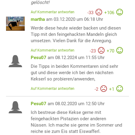
gelöscht!
Auf Kommentar antworten
-
33
+
106
martha
am 03.12.2020 um 06:18 Uhr
Werde diese heute wieder backen und diesen
Tipp mit den feingehackten Mandeln gleich
umsetzen. Vielen Dank für die Anregung.
Auf Kommentar antworten
-
23
+
70
Pesu07
am 08.12.2024 um 11:55 Uhr
Die Tipps in beiden Kommentaren sind sehr
gut und diese werde ich bei den nächsten
Kekserl so probieren/anwenden,
Auf Kommentar antworten
-
2
+
1
Pesu07
am 08.02.2020 um 12:50 Uhr
Ich bestreue diese Kekse gerne mit
feingehackten Pistazien oder anderen
Nüssen. Ich mache sie gerne im Sommer und
reiche sie zum Eis statt Eiswafferl.