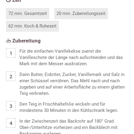
Zeit
72 min. Gesamtzeit
20 min. Zubereitungszeit
62 min. Koch & Ruhezeit
Zubereitung
Für die einfachen Vanillekekse zuerst die
Vanilleschote der Länge nach aufschneiden und das
Mark mit dem Messer auskratzen.
Dann Butter, Eidotter, Zucker, Vanillemark und Salz in
einer Schüssel verrühren. Das Mehl nach und nach
zugeben und auf einer Arbeitsfläche zu einem glatten
Teig verkneten.
Den Teig in Frischhaltefolie wickeln und für
mindestens 30 Minuten in den Kühlschrank legen.
In der Zwischenzeit das Backrohr auf 180° Grad
Ober-/Unterhitze vorheizen und ein Backblech mit
Backpapier auslegen.