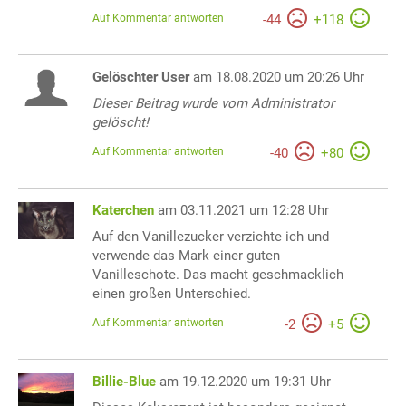
Auf Kommentar antworten
-
44
+
118
Gelöschter User
am 18.08.2020 um 20:26 Uhr
Dieser Beitrag wurde vom Administrator
gelöscht!
Auf Kommentar antworten
-
40
+
80
Katerchen
am 03.11.2021 um 12:28 Uhr
Auf den Vanillezucker verzichte ich und
verwende das Mark einer guten
Vanilleschote. Das macht geschmacklich
einen großen Unterschied.
Auf Kommentar antworten
-
2
+
5
Billie-Blue
am 19.12.2020 um 19:31 Uhr