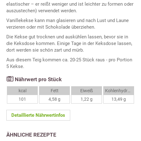
elastischer – er reißt weniger und ist leichter zu formen oder
auszustechen) verwendet werden.
Vanillekekse kann man glasieren und nach Lust und Laune
verzieren oder mit Schokolade überziehen.
Die Kekse gut trocknen und auskühlen lassen, bevor sie in
die Keksdose kommen. Einige Tage in der Keksdose lassen,
dort werden sie schön zart und mürb.
Aus diesem Teig kommen ca. 20-25 Stück raus - pro Portion
5 Kekse.
Nährwert pro Stück
kcal
Fett
Eiweiß
Kohlenhydrate
101
4,58 g
1,22 g
13,49 g
Detaillierte Nährwertinfos
ÄHNLICHE REZEPTE