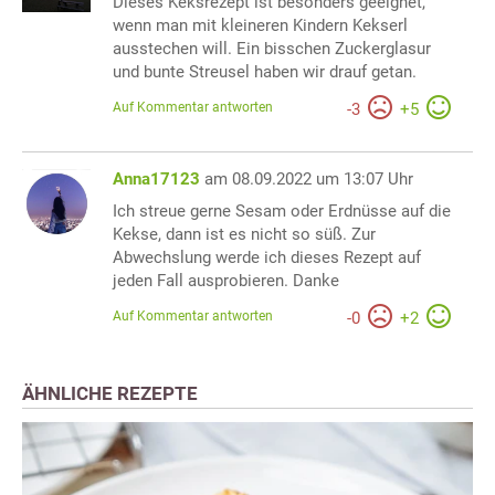
Dieses Keksrezept ist besonders geeignet,
wenn man mit kleineren Kindern Kekserl
ausstechen will. Ein bisschen Zuckerglasur
und bunte Streusel haben wir drauf getan.
Auf Kommentar antworten
-
3
+
5
Anna17123
am 08.09.2022 um 13:07 Uhr
Ich streue gerne Sesam oder Erdnüsse auf die
Kekse, dann ist es nicht so süß. Zur
Abwechslung werde ich dieses Rezept auf
jeden Fall ausprobieren. Danke
Auf Kommentar antworten
-
0
+
2
ÄHNLICHE REZEPTE