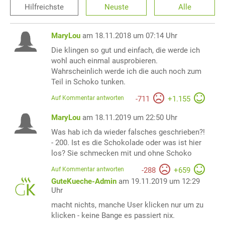
Hilfreichste
Neuste
Alle
MaryLou
am 18.11.2018 um 07:14 Uhr
Die klingen so gut und einfach, die werde ich
wohl auch einmal ausprobieren.
Wahrscheinlich werde ich die auch noch zum
Teil in Schoko tunken.
Auf Kommentar antworten
-
711
+
1.155
MaryLou
am 18.11.2019 um 22:50 Uhr
Was hab ich da wieder falsches geschrieben?!
- 200. Ist es die Schokolade oder was ist hier
los? Sie schmecken mit und ohne Schoko
Auf Kommentar antworten
-
288
+
659
GuteKueche-Admin
am 19.11.2019 um 12:29
Uhr
macht nichts, manche User klicken nur um zu
klicken - keine Bange es passiert nix.