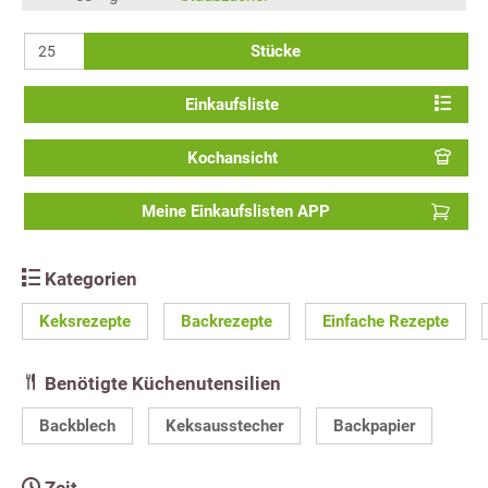
Stücke
Einkaufsliste
Kochansicht
Meine Einkaufslisten APP
Kategorien
Keksrezepte
Backrezepte
Einfache Rezepte
Benötigte Küchenutensilien
Backblech
Keksausstecher
Backpapier