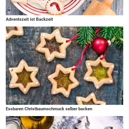
Adventszeit ist Backzeit
Essbaren Christbaumschmuck selber backen