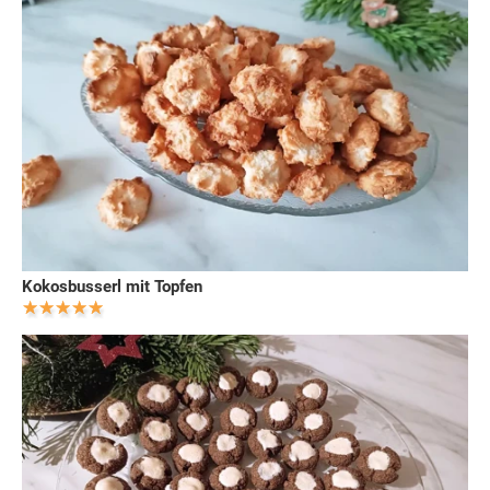
Kokosbusserl mit Topfen