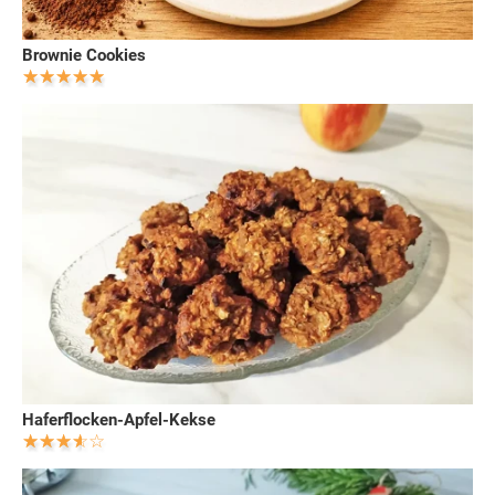
Brownie Cookies
Haferflocken-Apfel-Kekse