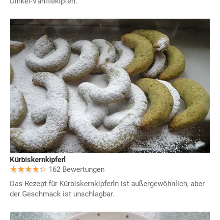
Dinkel-Vanillekipferl.
Kürbiskernkipferl
162 Bewertungen
Das Rezept für Kürbiskernkipferln ist außergewöhnlich, aber
der Geschmack ist unschlagbar.