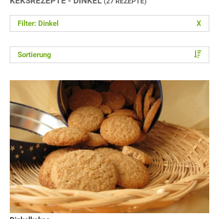
KEKSREZEPTE - DINKEL
(27 REZEPTE)
Filter: Dinkel
X
Sortierung