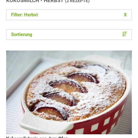
KOKOSMILCH - HERBST
(2 REZEPTE)
Filter: Herbst
X
Sortierung