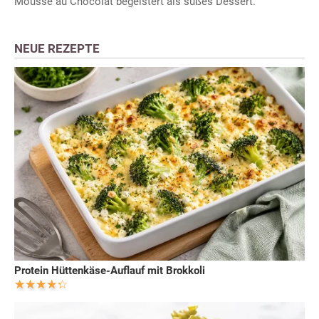
Mousse au Chocolat begeistert als süßes Dessert.
NEUE REZEPTE
Protein Hüttenkäse-Auflauf mit Brokkoli