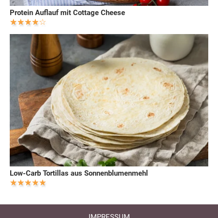
Protein Auflauf mit Cottage Cheese
Low-Carb Tortillas aus Sonnenblumenmehl
IMPRESSUM