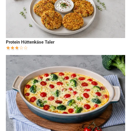
Protein Hüttenkäse Taler