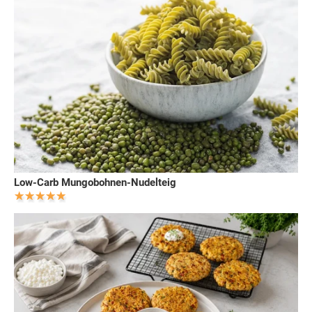
Low-Carb Mungobohnen-Nudelteig