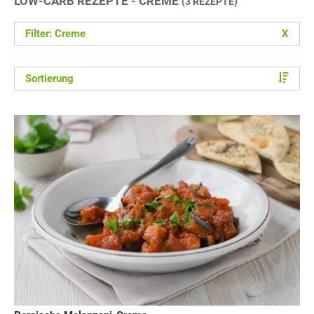
LOW-CARB REZEPTE - CREME
(3 REZEPTE)
Filter: Creme
X
Sortierung