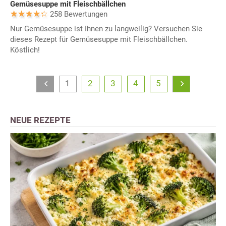
Gemüsesuppe mit Fleischbällchen
258 Bewertungen
Nur Gemüsesuppe ist Ihnen zu langweilig? Versuchen Sie
dieses Rezept für Gemüsesuppe mit Fleischbällchen.
Köstlich!
1
2
3
4
5
NEUE REZEPTE