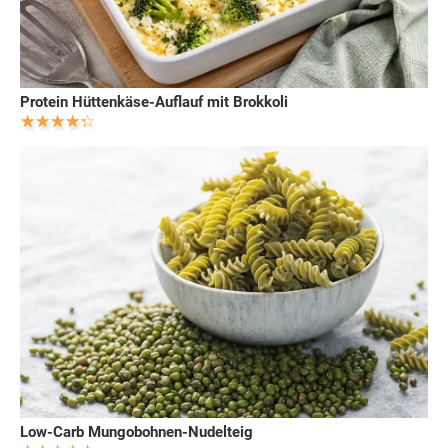
Protein Hüttenkäse-Auflauf mit Brokkoli
Low-Carb Mungobohnen-Nudelteig