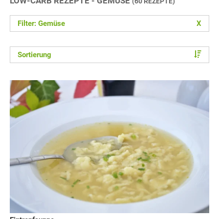
LOW-CARB REZEPTE - GEMÜSE
(60 REZEPTE)
Filter: Gemüse
X
Sortierung