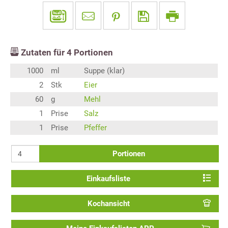
Zutaten für
4
Portionen
1000
ml
Suppe (klar)
2
Stk
Eier
60
g
Mehl
1
Prise
Salz
1
Prise
Pfeffer
Portionen
Einkaufsliste
Kochansicht