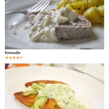
Krensoße