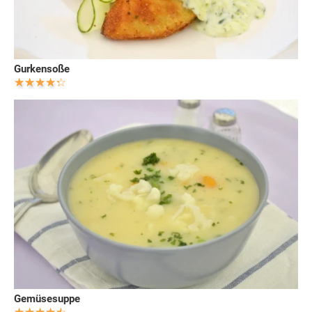
Gurkensoße
Gemüsesuppe