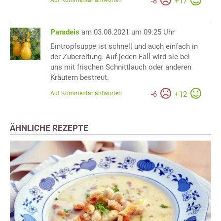
Auf Kommentar antworten
-
8
+
17
Paradeis
am 03.08.2021 um 09:25 Uhr
Eintropfsuppe ist schnell und auch einfach in
der Zubereitung. Auf jeden Fall wird sie bei
uns mit frischen Schnittlauch oder anderen
Kräutern bestreut.
Auf Kommentar antworten
-
6
+
12
ÄHNLICHE REZEPTE