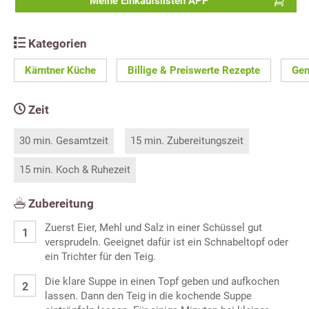
Meine Einkaufslisten APP
Kategorien
Kärntner Küche
Billige & Preiswerte Rezepte
Gem
Zeit
30 min. Gesamtzeit
15 min. Zubereitungszeit
15 min. Koch & Ruhezeit
Zubereitung
Zuerst Eier, Mehl und Salz in einer Schüssel gut
versprudeln. Geeignet dafür ist ein Schnabeltopf oder
ein Trichter für den Teig.
Die klare Suppe in einen Topf geben und aufkochen
lassen. Dann den Teig in die kochende Suppe