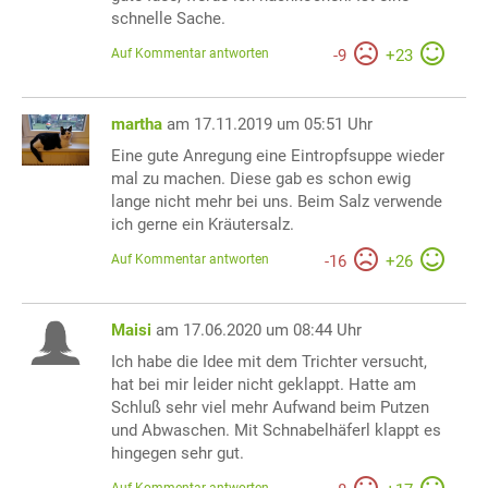
schnelle Sache.
Auf Kommentar antworten
-
9
+
23
martha
am 17.11.2019 um 05:51 Uhr
Eine gute Anregung eine Eintropfsuppe wieder
mal zu machen. Diese gab es schon ewig
lange nicht mehr bei uns. Beim Salz verwende
ich gerne ein Kräutersalz.
Auf Kommentar antworten
-
16
+
26
Maisi
am 17.06.2020 um 08:44 Uhr
Ich habe die Idee mit dem Trichter versucht,
hat bei mir leider nicht geklappt. Hatte am
Schluß sehr viel mehr Aufwand beim Putzen
und Abwaschen. Mit Schnabelhäferl klappt es
hingegen sehr gut.