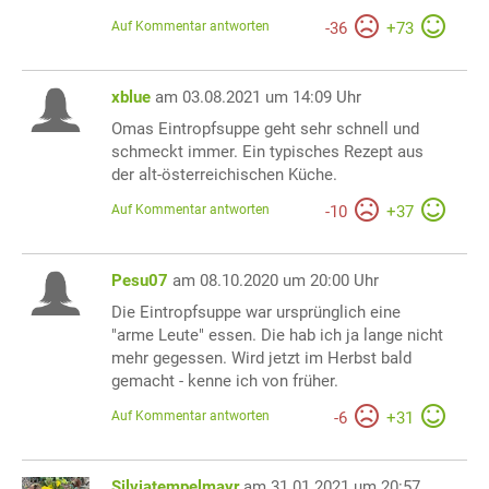
Auf Kommentar antworten
-
36
+
73
xblue
am 03.08.2021 um 14:09 Uhr
Omas Eintropfsuppe geht sehr schnell und
schmeckt immer. Ein typisches Rezept aus
der alt-österreichischen Küche.
Auf Kommentar antworten
-
10
+
37
Pesu07
am 08.10.2020 um 20:00 Uhr
Die Eintropfsuppe war ursprünglich eine
"arme Leute" essen. Die hab ich ja lange nicht
mehr gegessen. Wird jetzt im Herbst bald
gemacht - kenne ich von früher.
Auf Kommentar antworten
-
6
+
31
Silviatempelmayr
am 31.01.2021 um 20:57