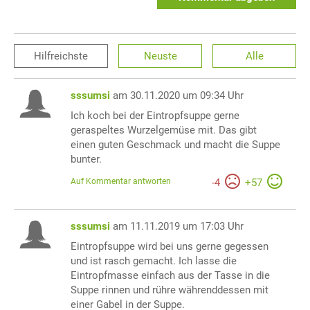
Hilfreichste
Neuste
Alle
sssumsi
am 30.11.2020 um 09:34 Uhr
Ich koch bei der Eintropfsuppe gerne
geraspeltes Wurzelgemüse mit. Das gibt
einen guten Geschmack und macht die Suppe
bunter.
Auf Kommentar antworten
-
4
+
57
sssumsi
am 11.11.2019 um 17:03 Uhr
Eintropfsuppe wird bei uns gerne gegessen
und ist rasch gemacht. Ich lasse die
Eintropfmasse einfach aus der Tasse in die
Suppe rinnen und rühre währenddessen mit
einer Gabel in der Suppe.