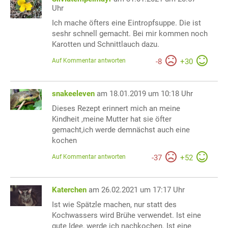
Uhr
Ich mache öfters eine Eintropfsuppe. Die ist
seshr schnell gemacht. Bei mir kommen noch
Karotten und Schnittlauch dazu.
Auf Kommentar antworten
-
8
+
30
snakeeleven
am 18.01.2019 um 10:18 Uhr
Dieses Rezept erinnert mich an meine
Kindheit ,meine Mutter hat sie öfter
gemacht,ich werde demnächst auch eine
kochen
Auf Kommentar antworten
-
37
+
52
Katerchen
am 26.02.2021 um 17:17 Uhr
Ist wie Spätzle machen, nur statt des
Kochwassers wird Brühe verwendet. Ist eine
gute Idee, werde ich nachkochen. Ist eine