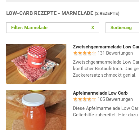
LOW-CARB REZEPTE - MARMELADE
(2 REZEPTE)
Filter: Marmelade
X
Sortierung
Zwetschgenmarmelade Low Carb
131 Bewertungen
Zwetschgenmarmelade Low Carb 
köstlicher Brotaufstrich. Das g
Zuckerersatz schmeckt genial.
Apfelmarmelade Low Carb
105 Bewertungen
Diese Apfelmarmelade Low Carb
Gelierhilfe zubereitet. Hier dazu 