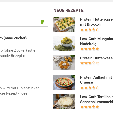
NEUE REZEPTE
Protein Hüttenkäse
mit Brokkoli
 (ohne Zucker)
Low-Carb Mungobo
Nudelteig
(ohne Zucker) ist ein
esunde Rezept mit
Protein Hüttenkäse
Protein Auflauf mit
Cheese
 wird mit Birkenzucker
die Rezept - Idee.
Low-Carb Tortillas 
Sonnenblumenmeh