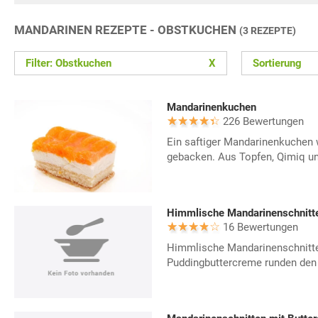
MANDARINEN REZEPTE - OBSTKUCHEN
(3 REZEPTE)
Filter: Obstkuchen
X
Sortierung
Mandarinenkuchen
226 Bewertungen
Ein saftiger Mandarinenkuchen 
gebacken. Aus Topfen, Qimiq un
Himmlische Mandarinenschnitt
16 Bewertungen
Himmlische Mandarinenschnitten
Puddingbuttercreme runden de