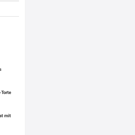
s
-Torte
at mit