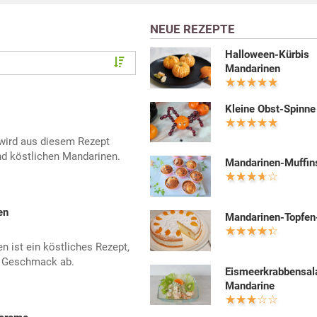
NEUE REZEPTE
Halloween-Kürbis
Mandarinen
Kleine Obst-Spinne
wird aus diesem Rezept
d köstlichen Mandarinen.
Mandarinen-Muffin
en
Mandarinen-Topfen
 ist ein köstliches Rezept,
n Geschmack ab.
Eismeerkrabbensal
Mandarine