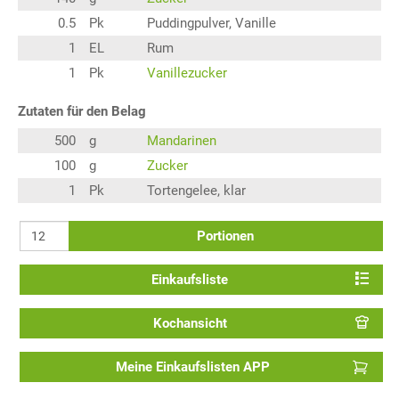
0.5
Pk
Puddingpulver, Vanille
1
EL
Rum
1
Pk
Vanillezucker
Zutaten für den Belag
500
g
Mandarinen
100
g
Zucker
1
Pk
Tortengelee, klar
Portionen
Einkaufsliste
Kochansicht
Meine Einkaufslisten APP