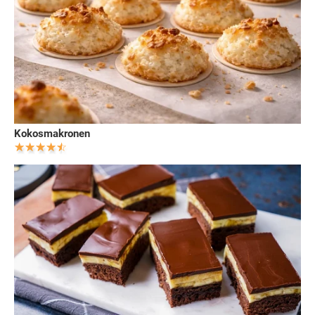
Kokosmakronen