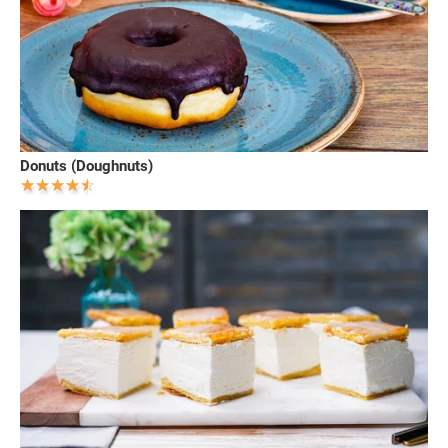
Donuts (Doughnuts)