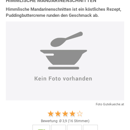
HIMMLISCHE MANDARINENSCHNITTEN
Himmlische Mandarinenschnitten ist ein köstliches Rezept,
Puddingbuttercreme runden den Geschmack ab.
Foto Gutekueche.at
Bewertung: Ø
3,9
(
16
Stimmen)