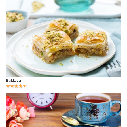
Baklava