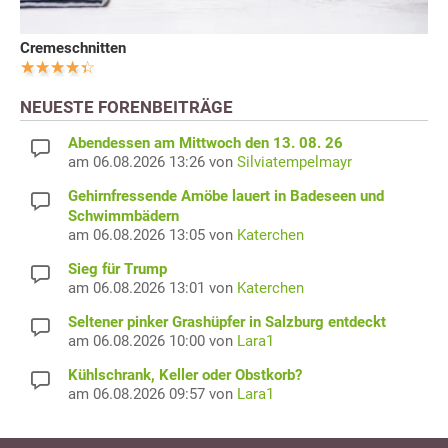
Cremeschnitten
NEUESTE FORENBEITRÄGE
Abendessen am Mittwoch den 13. 08. 26
am 06.08.2026 13:26 von
Silviatempelmayr
Gehirnfressende Amöbe lauert in Badeseen und
Schwimmbädern
am 06.08.2026 13:05 von
Katerchen
Sieg für Trump
am 06.08.2026 13:01 von
Katerchen
Seltener pinker Grashüpfer in Salzburg entdeckt
am 06.08.2026 10:00 von
Lara1
Kühlschrank, Keller oder Obstkorb?
am 06.08.2026 09:57 von
Lara1