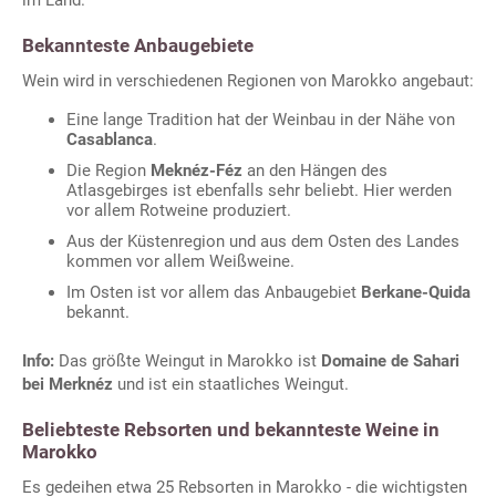
Bekannteste Anbaugebiete
Wein wird in verschiedenen Regionen von Marokko angebaut:
Eine lange Tradition hat der Weinbau in der Nähe von
Casablanca
.
Die Region
Meknéz-Féz
an den Hängen des
Atlasgebirges ist ebenfalls sehr beliebt. Hier werden
vor allem Rotweine produziert.
Aus der Küstenregion und aus dem Osten des Landes
kommen vor allem Weißweine.
Im Osten ist vor allem das Anbaugebiet
Berkane-Quida
bekannt.
Info:
Das größte Weingut in Marokko ist
Domaine de Sahari
bei Merknéz
und ist ein staatliches Weingut.
Beliebteste Rebsorten und bekannteste Weine in
Marokko
Es gedeihen etwa 25 Rebsorten in Marokko - die wichtigsten