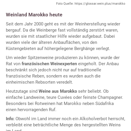
Foto Quelle: https://glossar.wein.plus/marokko
Weinland Marokko heute
Seit dem Jahr 2000 geht es mit der Weinherstellung wieder
bergauf. Da die Weinberge fast vollständig zerstört waren,
wurden sie mit staatlicher Hilfe wieder aufgebaut. Dabei
wurden viele der älteren Anbauflächen, von den
Küstengebieten auf höhergelegene Berghänge verlegt.
Um wieder Spitzenweine produzieren zu können, wurde der
Rat von
französischen Weinexperten
eingeholt. Der Anbau
beschränkt sich jedoch nicht nur auf traditionelle
französische Reben, sondern es wurden auch die
einheimischen Rebsorten veredelt.
Heutzutage sind
Weine aus Marokko
sehr beliebt. Ob
einfache Landweine, teure Cuvées oder feinste Champagner.
Besonders bei Rotweinen hat Marokko neben Südafrika
einen hervorragenden Ruf.
Info:
Obwohl im Land immer noch ein Alkoholverbot herrscht,
verbleibt eine beträchtliche Menge des hergestellten Weins
im Land.