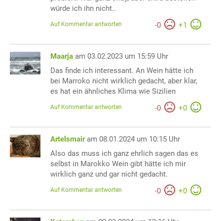
würde ich ihn nicht..
Auf Kommentar antworten
-
0
+
1
Maarja
am 03.02.2023 um 15:59 Uhr
Das finde ich interessant. An Wein hätte ich
bei Marroko nicht wirklich gedacht, aber klar,
es hat ein ähnliches Klima wie Sizilien
Auf Kommentar antworten
-
0
+
0
Artelsmair
am 08.01.2024 um 10:15 Uhr
Also das muss ich ganz ehrlich sagen das es
selbst in Marokko Wein gibt hätte ich mir
wirklich ganz und gar nicht gedacht.
Auf Kommentar antworten
-
0
+
0