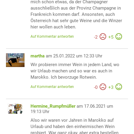
mich schon etwas, da der Champagner
ausschließlich aus der Provinz Champagne in
Frankreich kommen darf. Ansonsten, auch
Österreich hat sehr gute Weine und die Winzer
hier wollen auch leben.
Auf Kommentar antworten
-
2
+
5
martha
am 25.01.2022 um 12:33 Uhr
Wir probieren immer Wein in jedem Land, wo
wir Urlaub machen und so war es auch in
Marokko. Ich bevorzuge Rotwein.
Auf Kommentar antworten
-
0
+
3
Hermine_Rumpfmüller
am 17.06.2021 um
19:13 Uhr
Also wir waren vor Jahren in Marokko auf
Urlaub und haben den einheimischen Wein
probiert. War ganz okay, aber extra bestellen