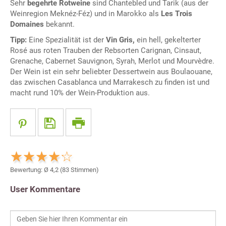
Sehr
begehrte Rotweine
sind Chantebled und Tarik (aus der
Weinregion Meknéz-Féz) und in Marokko als
Les Trois
Domaines
bekannt.
Tipp:
Eine Spezialität ist der
Vin Gris,
ein hell, gekelterter
Rosé aus roten Trauben der Rebsorten Carignan, Cinsaut,
Grenache, Cabernet Sauvignon, Syrah, Merlot und Mourvèdre.
Der Wein ist ein sehr beliebter Dessertwein aus Boulaouane,
das zwischen Casablanca und Marrakesch zu finden ist und
macht rund 10% der Wein-Produktion aus.
Bewertung: Ø
4,2
(
83
Stimmen)
User Kommentare