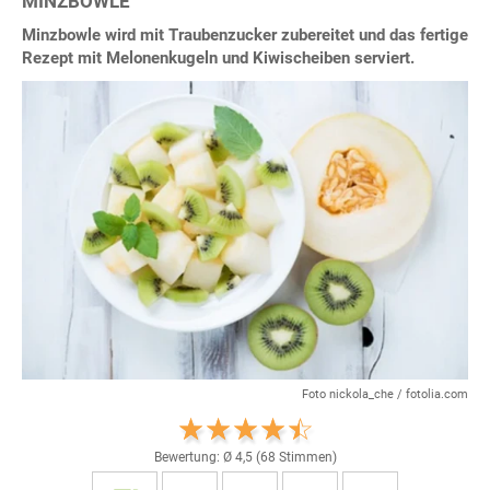
MINZBOWLE
Minzbowle wird mit Traubenzucker zubereitet und das fertige
Rezept mit Melonenkugeln und Kiwischeiben serviert.
Foto nickola_che / fotolia.com
Bewertung: Ø
4,5
(
68
Stimmen)