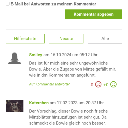
E-Mail bei Antworten zu meinem Kommentar
Kommentar abgeben
Hilfreichste
Neuste
Alle
Smiley
am 16.10.2024 um 05:12 Uhr
Das ist für mich eine sehr ungewöhnliche
Bowle. Aber die Zugabe von Minze gefällt mir,
wie in drn Kommentaren angeführt.
Auf Kommentar antworten
-
0
+
0
Katerchen
am 17.02.2023 um 20:37 Uhr
Der Vorschlag, dieser Bowle noch frische
Minzblätter hinzuzufügen ist sehr gut. Da
schmeckt die Bowle gleich noch besser.