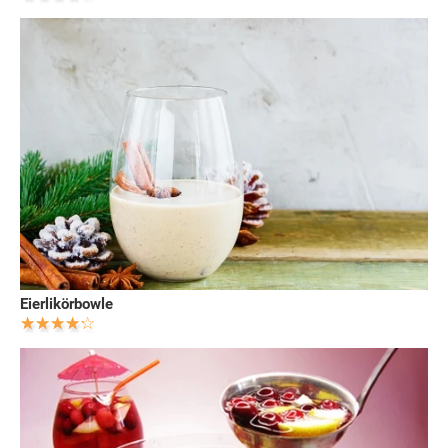
Eierlikörbowle