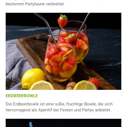
bestimmt Partylaune verbreitet.
ERDBEERBOWLE
Die Erdbeerbowle ist eine süße, fruchtige Bowle, die sich
hervorragend als Aperitif bei Festen und Partys anbietet.