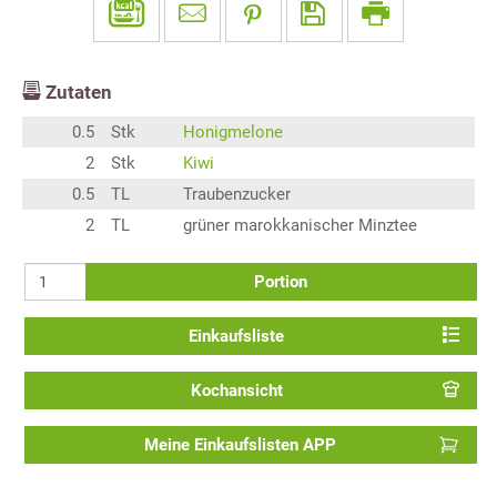
Zutaten
0.5
Stk
Honigmelone
2
Stk
Kiwi
0.5
TL
Traubenzucker
2
TL
grüner marokkanischer Minztee
Portion
Einkaufsliste
Kochansicht
Meine Einkaufslisten APP