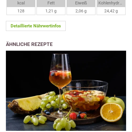
kcal
Fett
Eiweiß
Kohlenhydrate
128
1,21 g
2,06 g
24,42 g
Detaillierte Nährwertinfos
ÄHNLICHE REZEPTE