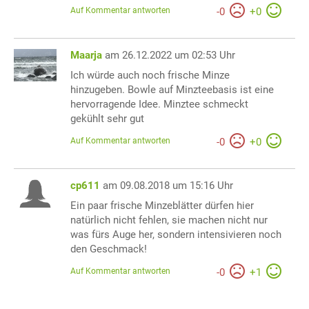
Auf Kommentar antworten
-
0
+
0
Maarja
am 26.12.2022 um 02:53 Uhr
Ich würde auch noch frische Minze
hinzugeben. Bowle auf Minzteebasis ist eine
hervorragende Idee. Minztee schmeckt
gekühlt sehr gut
Auf Kommentar antworten
-
0
+
0
cp611
am 09.08.2018 um 15:16 Uhr
Ein paar frische Minzeblätter dürfen hier
natürlich nicht fehlen, sie machen nicht nur
was fürs Auge her, sondern intensivieren noch
den Geschmack!
Auf Kommentar antworten
-
0
+
1